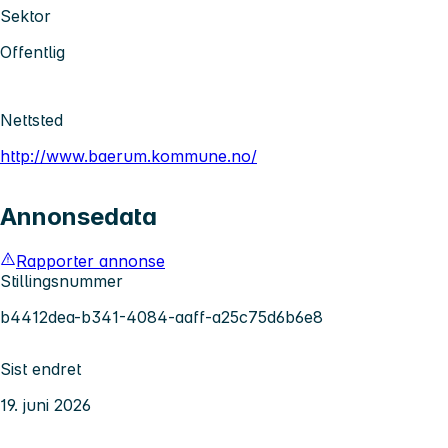
Sektor
Offentlig
Nettsted
http://www.baerum.kommune.no/
Annonsedata
Rapporter annonse
Stillingsnummer
b4412dea-b341-4084-aaff-a25c75d6b6e8
Sist endret
19. juni 2026