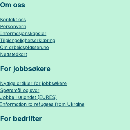
Om oss
Kontakt oss
Personvern
Informasjonskapsler
Tilgjengelighetserklæring
Om
arbeidsplassen.no
Nettstedkart
For jobbsøkere
Nyttige artikler for jobbsøkere
Spørsmål og svar
Jobbe i utlandet (EURES)
Information to refugees from Ukraine
For bedrifter