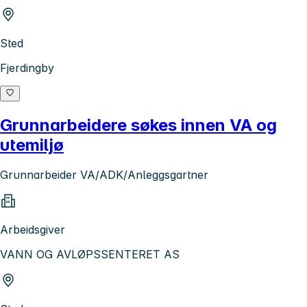
Sted
Fjerdingby
Grunnarbeidere søkes innen VA og
utemiljø
Grunnarbeider VA/ADK/Anleggsgartner
Arbeidsgiver
VANN OG AVLØPSSENTERET AS