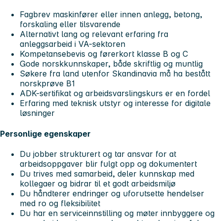
Fagbrev maskinfører eller innen anlegg, betong,
forskaling eller tilsvarende
Alternativt lang og relevant erfaring fra
anleggsarbeid i VA-sektoren
Kompetansebevis og førerkort klasse B og C
Gode norskkunnskaper, både skriftlig og muntlig
Søkere fra land utenfor Skandinavia må ha bestått
norskprøve B1
ADK-sertifikat og arbeidsvarslingskurs er en fordel
Erfaring med teknisk utstyr og interesse for digitale
løsninger
Personlige egenskaper
Du jobber strukturert og tar ansvar for at
arbeidsoppgaver blir fulgt opp og dokumentert
Du trives med samarbeid, deler kunnskap med
kollegaer og bidrar til et godt arbeidsmiljø
Du håndterer endringer og uforutsette hendelser
med ro og fleksibilitet
Du har en serviceinnstilling og møter innbyggere og