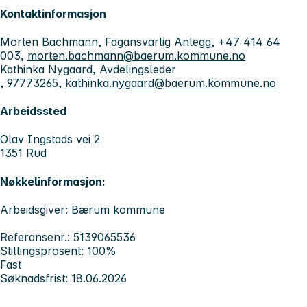
Kontaktinformasjon
Morten Bachmann, Fagansvarlig Anlegg, +47 414 64
003,
morten.bachmann@baerum.kommune.no
Kathinka Nygaard, Avdelingsleder
, 97773265,
kathinka.nygaard@baerum.kommune.no
Arbeidssted
Olav Ingstads vei 2
1351 Rud
Nøkkelinformasjon:
Arbeidsgiver: Bærum kommune
Referansenr.: 5139065536
Stillingsprosent: 100%
Fast
Søknadsfrist: 18.06.2026