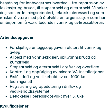
betydning for innbyggernes hverdag – fra reparasjon av
lekkasjer og brudd, til støpearbeid og etterarbeid. Vi søker
deg som er løsningsorientert, teknisk interessert og som
ønsker å være med på å utvikle en organisasjon som har
ambisjon om å være ledende i vann- og avløpssektoren.
Arbeidsoppgaver
Forskjellige anleggsoppgaver relatert til vann- og
avløp
Arbeid med vannlekkasjer, spillvannsbrudd og
kumarbeid
Støpearbeid og etterarbeid i grøfter og overflate
Kontroll og oppfølging av mindre VA-installasjoner
Bistå i drift og vedlikehold av ca. 1000 km
ledningsnett
Registrering og oppdatering i drifts- og
vedlikeholdssystemet
Deltakelse i beredskapsvakt hver 5. uke
Kvalifikasjoner