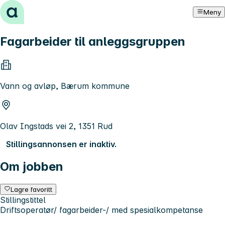
Hopp til innhold
Meny
Fagarbeider til anleggsgruppen
Vann og avløp, Bærum kommune
Olav Ingstads vei 2, 1351 Rud
Stillingsannonsen er inaktiv.
Om jobben
Lagre favoritt
Stillingstittel
Driftsoperatør/ fagarbeider-/ med spesialkompetanse