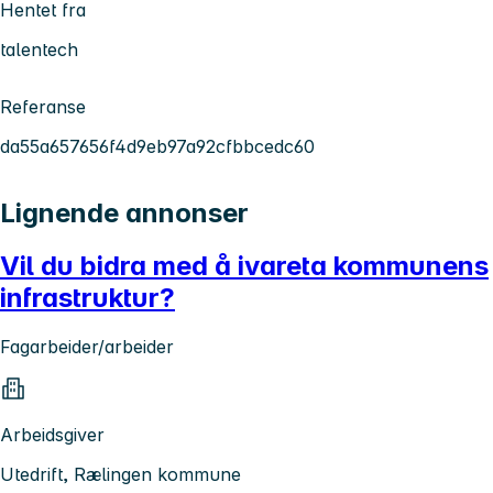
Hentet fra
talentech
Referanse
da55a657656f4d9eb97a92cfbbcedc60
Lignende annonser
Vil du bidra med å ivareta kommunens
infrastruktur?
Fagarbeider/arbeider
Arbeidsgiver
Utedrift, Rælingen kommune