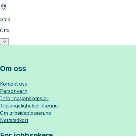
Sted
Otta
Om oss
Kontakt oss
Personvern
Informasjonskapsler
Tilgjengelighetserklæring
Om
arbeidsplassen.no
Nettstedkart
For jobbsøkere