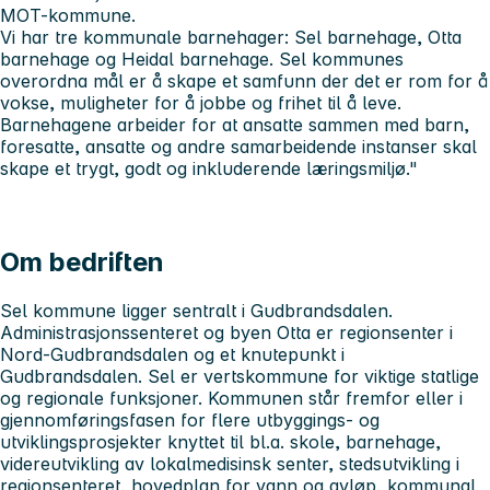
MOT-kommune.
Vi har tre kommunale barnehager: Sel barnehage, Otta
barnehage og Heidal barnehage.
Sel kommunes
overordna mål er å skape et samfunn der det er rom for å
vokse, muligheter for å jobbe og frihet til å leve.
Barnehagene arbeider for at ansatte sammen med barn,
foresatte, ansatte og andre samarbeidende instanser skal
skape et trygt, godt og inkluderende læringsmiljø."
Om bedriften
Sel kommune ligger sentralt i Gudbrandsdalen.
Administrasjonssenteret og byen Otta er regionsenter i
Nord-Gudbrandsdalen og et knutepunkt i
Gudbrandsdalen. Sel er vertskommune for viktige statlige
og regionale funksjoner. Kommunen står fremfor eller i
gjennomføringsfasen for flere utbyggings- og
utviklingsprosjekter knyttet til bl.a. skole, barnehage,
videreutvikling av lokalmedisinsk senter, stedsutvikling i
regionsenteret, hovedplan for vann og avløp, kommunal