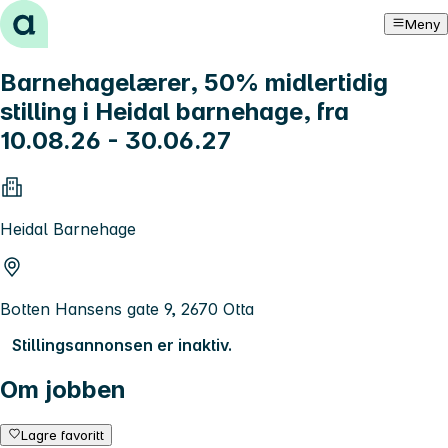
Hopp til innhold
Meny
Barnehagelærer, 50% midlertidig
stilling i Heidal barnehage, fra
10.08.26 - 30.06.27
Heidal Barnehage
Botten Hansens gate 9, 2670 Otta
Stillingsannonsen er inaktiv.
Om jobben
Lagre favoritt