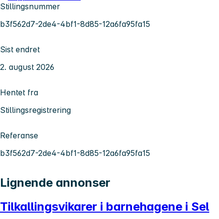
Stillingsnummer
b3f562d7-2de4-4bf1-8d85-12a6fa95fa15
Sist endret
2. august 2026
Hentet fra
Stillingsregistrering
Referanse
b3f562d7-2de4-4bf1-8d85-12a6fa95fa15
Lignende annonser
Tilkallingsvikarer i barnehagene i Sel