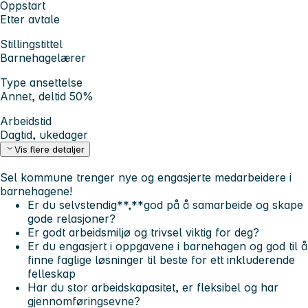
Oppstart
Etter avtale
Stillingstittel
Barnehagelærer
Type ansettelse
Annet, deltid 50%
Arbeidstid
Dagtid, ukedager
Vis flere detaljer
Sel kommune trenger nye og engasjerte medarbeidere i
barnehagene!
Er du selvstendig**,**god på å samarbeide og skape
gode relasjoner?
Er godt arbeidsmiljø og trivsel viktig for deg?
Er du engasjert i oppgavene i barnehagen og god til å
finne faglige løsninger til beste for ett inkluderende
felleskap
Har du stor arbeidskapasitet, er fleksibel og har
gjennomføringsevne?