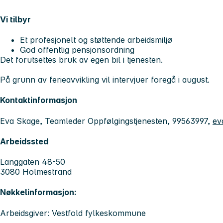
Vi tilbyr
Et profesjonelt og støttende arbeidsmiljø
God offentlig pensjonsordning
Det forutsettes bruk av egen bil i tjenesten.
På grunn av ferieavvikling vil intervjuer foregå i august.
Kontaktinformasjon
Eva Skage, Teamleder Oppfølgingstjenesten, 99563997,
ev
Arbeidssted
Langgaten 48-50
3080 Holmestrand
Nøkkelinformasjon:
Arbeidsgiver: Vestfold fylkeskommune