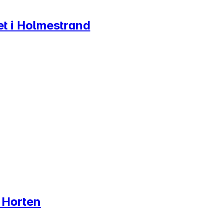
det i Holmestrand
g Horten