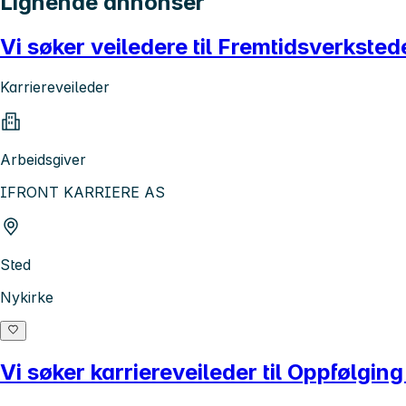
Lignende annonser
Vi søker veiledere til Fremtidsverkste
Karriereveileder
Arbeidsgiver
IFRONT KARRIERE AS
Sted
Nykirke
Vi søker karriereveileder til Oppfølgin