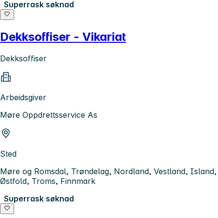
Superrask søknad
Dekksoffiser - Vikariat
Dekksoffiser
Arbeidsgiver
Møre Oppdrettsservice As
Sted
Møre og Romsdal, Trøndelag, Nordland, Vestland, Island,
Østfold, Troms, Finnmark
Superrask søknad