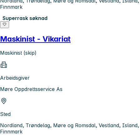
Nordland, Trøndelag, Møre og Romsdal, Vestland, Island,
Finnmark
Superrask søknad
Maskinist - Vikariat
Maskinist (skip)
Arbeidsgiver
Møre Oppdrettsservice As
Sted
Nordland, Trøndelag, Møre og Romsdal, Vestland, Island,
Finnmark