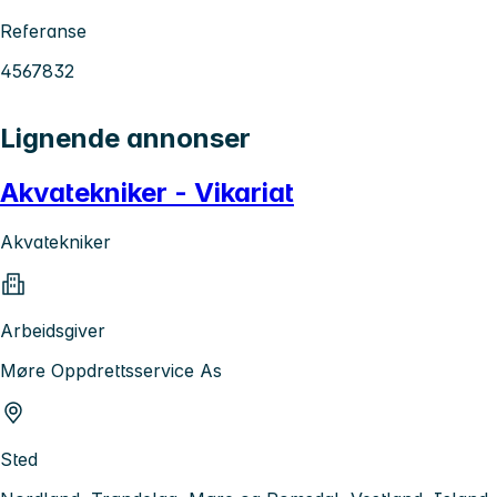
Referanse
4567832
Lignende annonser
Akvatekniker - Vikariat
Akvatekniker
Arbeidsgiver
Møre Oppdrettsservice As
Sted