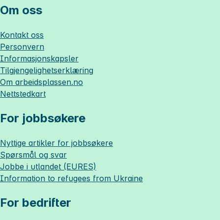
Om oss
Kontakt oss
Personvern
Informasjonskapsler
Tilgjengelighetserklæring
Om
arbeidsplassen.no
Nettstedkart
For jobbsøkere
Nyttige artikler for jobbsøkere
Spørsmål og svar
Jobbe i utlandet (EURES)
Information to refugees from Ukraine
For bedrifter