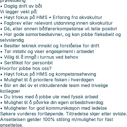
prøvetaking
• Daglig drift av båt
Vi legger vekt på:
• Høyt fokus på HMS • Erfaring fra akvakultur
• Fagbrev eller relevant utdanning innen akvakultur
• D6, eller annen båtførerkompetanse vil telle positivt
• Har gode samarbeidsevner, og kan jobbe fleksibelt og
selvstendig
• Besitter teknisk innsikt og forståelse for drift
• Tar initativ og viser engasjement i arbeidet
• Villig til å inngå i turnus ved behov
• Sertifikat for personbil
Hvorfor
jobbe
hos
oss?
• Høyt fokus på HMS og kompetanseheving
• Mulighet til å prioritere fisken i hverdagen
• Blir en del av et inkluderende team med trivelige
kollegaer
• Du trives med å jobbe ute med fysisk arbeid
• Mulighet til å påvirke din egen arbeidshverdag
• Muligheter for god kommunikasjon med ledelse
Søkere vurderes fortløpende. Tiltredelse skjer etter avtale.
Ansettelsen gjelder 100% stilling m/mulighet for fast
ansettelse.