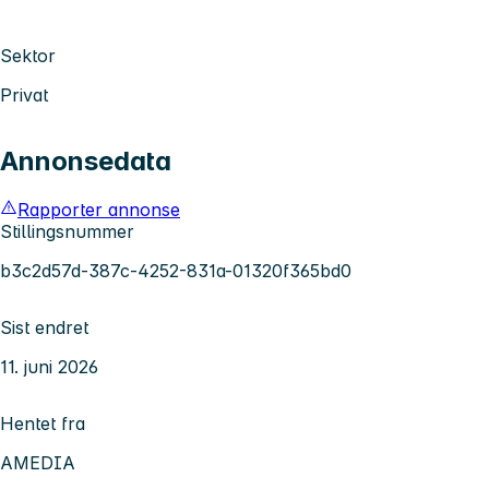
Sektor
Privat
Annonsedata
Rapporter annonse
Stillingsnummer
b3c2d57d-387c-4252-831a-01320f365bd0
Sist endret
11. juni 2026
Hentet fra
AMEDIA