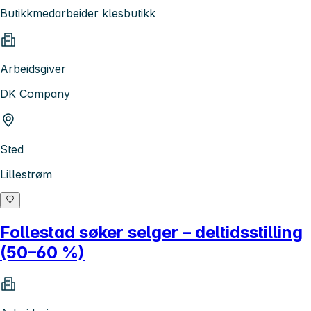
Butikkmedarbeider klesbutikk
Arbeidsgiver
DK Company
Sted
Lillestrøm
Follestad søker selger – deltidsstilling
(50–60 %)