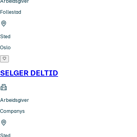
Arbeidsgiver
Follestad
Sted
Oslo
SELGER DELTID
Arbeidsgiver
Companys
Sted