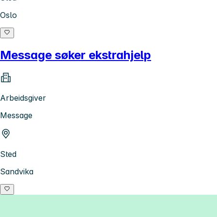
Oslo
Message søker ekstrahjelp
Arbeidsgiver
Message
Sted
Sandvika