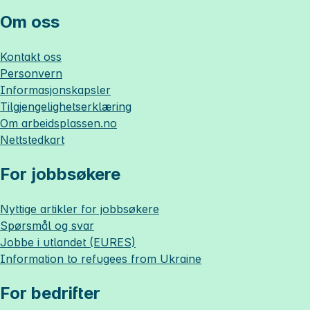
Om oss
Kontakt oss
Personvern
Informasjonskapsler
Tilgjengelighetserklæring
Om
arbeidsplassen.no
Nettstedkart
For jobbsøkere
Nyttige artikler for jobbsøkere
Spørsmål og svar
Jobbe i utlandet (EURES)
Information to refugees from Ukraine
For bedrifter