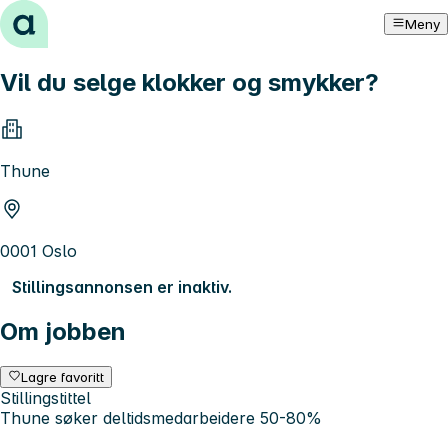
Hopp til innhold
Meny
Vil du selge klokker og smykker?
Thune
0001 Oslo
Stillingsannonsen er inaktiv.
Om jobben
Lagre favoritt
Stillingstittel
Thune søker deltidsmedarbeidere 50-80%