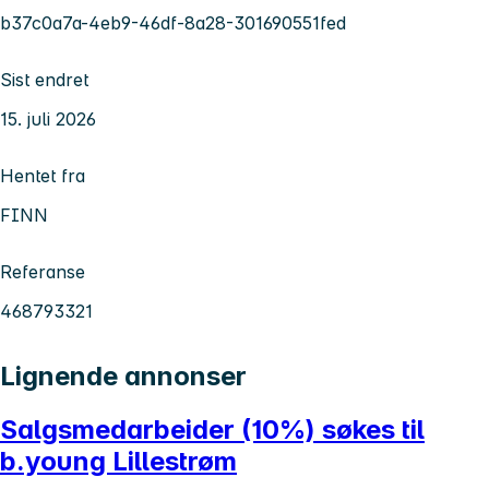
b37c0a7a-4eb9-46df-8a28-301690551fed
Sist endret
15. juli 2026
Hentet fra
FINN
Referanse
468793321
Lignende annonser
Salgsmedarbeider (10%) søkes til
b.young Lillestrøm