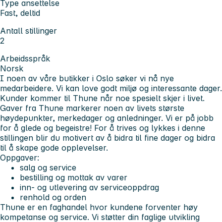
Type ansettelse
Fast, deltid
Antall stillinger
2
Arbeidsspråk
Norsk
I noen av våre butikker i Oslo søker vi nå nye
medarbeidere. Vi kan love godt miljø og interessante dager.
Kunder kommer til Thune når noe spesielt skjer i livet.
Gaver fra Thune markerer noen av livets største
høydepunkter, merkedager og anledninger. Vi er på jobb
for å glede og begeistre! For å trives og lykkes i denne
stillingen blir du motivert av å bidra til fine dager og bidra
til å skape gode opplevelser.
Oppgaver
:
salg og service
bestilling og mottak av varer
inn- og utlevering av serviceoppdrag
renhold og orden
Thune er en faghandel hvor kundene forventer høy
kompetanse og service. Vi støtter din faglige utvikling