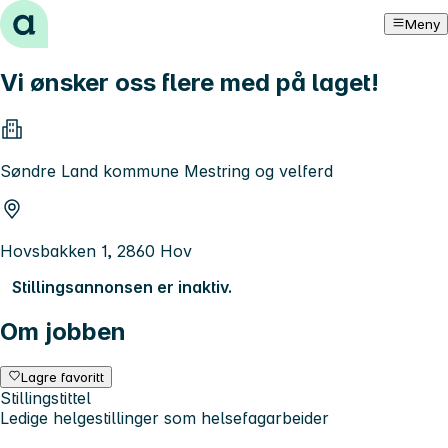
Hopp til innhold
Meny
Vi ønsker oss flere med på laget!
Søndre Land kommune Mestring og velferd
Hovsbakken 1, 2860 Hov
Stillingsannonsen er inaktiv.
Om jobben
Lagre favoritt
Stillingstittel
Ledige helgestillinger som helsefagarbeider