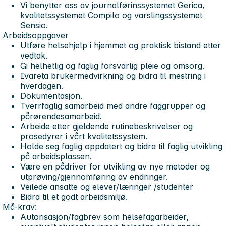
Vi benytter oss av journalførinssystemet Gerica,
kvalitetssystemet Compilo og varslingssystemet
Sensio.
Arbeidsoppgaver
Utføre helsehjelp i hjemmet og praktisk bistand etter
vedtak.
Gi helhetlig og faglig forsvarlig pleie og omsorg.
Ivareta brukermedvirkning og bidra til mestring i
hverdagen.
Dokumentasjon.
Tverrfaglig samarbeid med andre faggrupper og
pårørendesamarbeid.
Arbeide etter gjeldende rutinebeskrivelser og
prosedyrer i vårt kvalitetssystem.
Holde seg faglig oppdatert og bidra til faglig utvikling
på arbeidsplassen.
Være en pådriver for utvikling av nye metoder og
utprøving/gjennomføring av endringer.
Veilede ansatte og elever/læringer /studenter
Bidra til et godt arbeidsmiljø.
Må-krav:
Autorisasjon/fagbrev som helsefagarbeider,