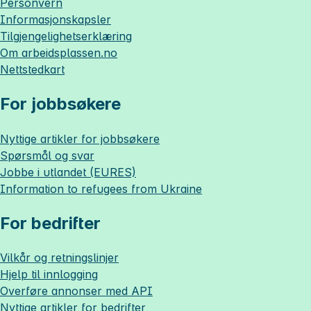
Personvern
Informasjonskapsler
Tilgjengelighetserklæring
Om
arbeidsplassen.no
Nettstedkart
For jobbsøkere
Nyttige artikler for jobbsøkere
Spørsmål og svar
Jobbe i utlandet (EURES)
Information to refugees from Ukraine
For bedrifter
Vilkår og retningslinjer
Hjelp til innlogging
Overføre annonser med API
Nyttige artikler for bedrifter