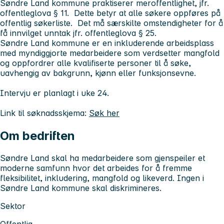
Søndre Land kommune praktiserer meroffentlighet, jfr.
offentleglova § 11. Dette betyr at alle søkere oppføres på
offentlig søkerliste. Det må særskilte omstendigheter for å
få innvilget unntak jfr. offentleglova § 25.
Søndre Land kommune er en inkluderende arbeidsplass
med myndiggjorte medarbeidere som verdsetter mangfold
og oppfordrer alle kvalifiserte personer til å søke,
uavhengig av bakgrunn, kjønn eller funksjonsevne.
Intervju er planlagt i uke 24.
Link til søknadsskjema:
Søk her
Om bedriften
Søndre Land skal ha medarbeidere som gjenspeiler et
moderne samfunn hvor det arbeides for å fremme
fleksibilitet, inkludering, mangfold og likeverd. Ingen i
Søndre Land kommune skal diskrimineres.
Sektor
Offentlig