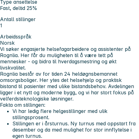
Type ansettelse
Fast, deltid 25%
Antall stillinger
1
Arbeidsspråk
Norsk
Vi søker engasjerte helsefagarbeidere og assistenter på
Rognlia. Her får du muligheten til å være tett på
mennesker - og bidra til hverdagsmestring og økt
livskvalitet.
Rognlia består av for tiden 24 heldøgnsbemannet
omsorgsboliger. Her ytes det helsehjelp og praktisk
bistand til pasienter med ulike bistandsbehov. Avdelingen
ligger i et nytt og moderne bygg, og vi har stort fokus på
velferdsteknologiske løsninger.
Fakta om stillingen:
Vi har ledig flere helgestillinger med ulik
stillingsprosent.
Stillingen er i årsturnus. Ny turnus med oppstart fra
desember og da med mulighet for stor innflytelse i
egen turnus.