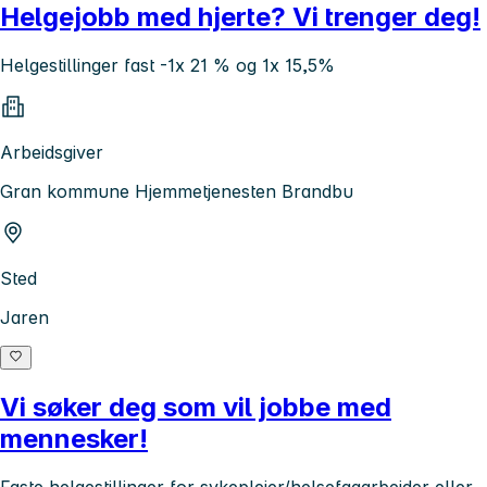
Helgejobb med hjerte? Vi trenger deg!
Helgestillinger fast -1x 21 % og 1x 15,5%
Arbeidsgiver
Gran kommune Hjemmetjenesten Brandbu
Sted
Jaren
Vi søker deg som vil jobbe med
mennesker!
Faste helgestillinger for sykepleier/helsefagarbeider eller