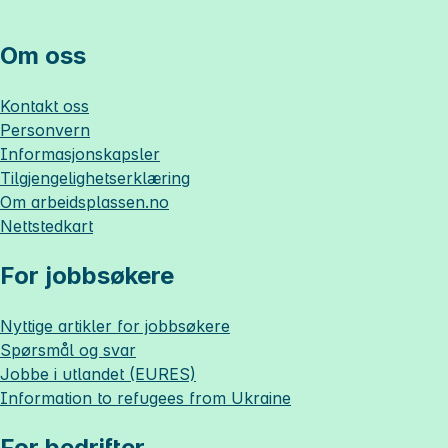
Om oss
Kontakt oss
Personvern
Informasjonskapsler
Tilgjengelighetserklæring
Om
arbeidsplassen.no
Nettstedkart
For jobbsøkere
Nyttige artikler for jobbsøkere
Spørsmål og svar
Jobbe i utlandet (EURES)
Information to refugees from Ukraine
For bedrifter