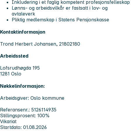
Inkludering i et faglig kompetent profesjonsfelleskap
Lønns- og arbeidsvilkår er fastsatt i lov- og
avtaleverk
Pliktig medlemskap i Statens Pensjonskasse
Kontaktinformasjon
Trond Herbert Johansen, 21802180
Arbeidssted
Lofsrudhøgda 195
1281 Oslo
Nøkkelinformasjon:
Arbeidsgiver: Oslo kommune
Referansenr.: 5126114935
Stillingsprosent: 100%
Vikariat
Startdato: 01.08.2026