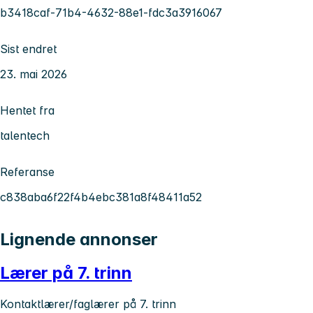
b3418caf-71b4-4632-88e1-fdc3a3916067
Sist endret
23. mai 2026
Hentet fra
talentech
Referanse
c838aba6f22f4b4ebc381a8f48411a52
Lignende annonser
Lærer på 7. trinn
Kontaktlærer/faglærer på 7. trinn