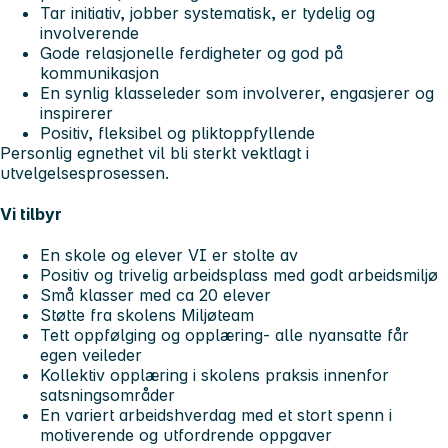
Tar initiativ, jobber systematisk, er tydelig og
involverende
Gode relasjonelle ferdigheter og god på
kommunikasjon
En synlig klasseleder som involverer, engasjerer og
inspirerer
Positiv, fleksibel og pliktoppfyllende
Personlig egnethet vil bli sterkt vektlagt i
utvelgelsesprosessen.
Vi tilbyr
En skole og elever VI er stolte av
Positiv og trivelig arbeidsplass med godt arbeidsmiljø
Små klasser med ca 20 elever
Støtte fra skolens Miljøteam
Tett oppfølging og opplæring- alle nyansatte får
egen veileder
Kollektiv opplæring i skolens praksis innenfor
satsningsområder
En variert arbeidshverdag med et stort spenn i
motiverende og utfordrende oppgaver