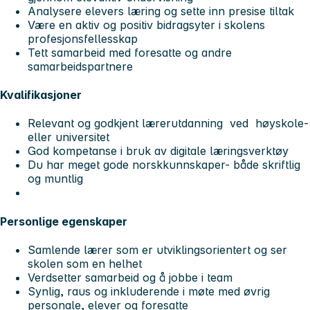
Analysere elevers læring og sette inn presise tiltak
Være en aktiv og positiv bidragsyter i skolens
profesjonsfellesskap
Tett samarbeid med foresatte og andre
samarbeidspartnere
Kvalifikasjoner
Relevant og godkjent lærerutdanning ved høyskole-
eller universitet
God kompetanse i bruk av digitale læringsverktøy
Du har meget gode norskkunnskaper- både skriftlig
og muntlig
Personlige egenskaper
Samlende lærer som er utviklingsorientert og ser
skolen som en helhet
Verdsetter samarbeid og å jobbe i team
Synlig, raus og inkluderende i møte med øvrig
personale, elever og foresatte