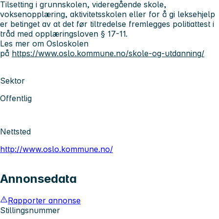
Tilsetting i grunnskolen, videregående skole,
voksenopplæring, aktivitetsskolen eller for å gi leksehjelp
er betinget av at det før tiltredelse fremlegges politiattest i
tråd med opplæringsloven § 17-11.
Les mer om Osloskolen
på
https://www.oslo.kommune.no/skole-og-utdanning/
Sektor
Offentlig
Nettsted
http://www.oslo.kommune.no/
Annonsedata
Rapporter annonse
Stillingsnummer