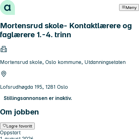
Hopp til innhold
Meny
Mortensrud skole- Kontaktlærere og
faglærere 1.-4. trinn
Mortensrud skole, Oslo kommune, Utdanningsetaten
Lofsrudhøgda 195, 1281 Oslo
Stillingsannonsen er inaktiv.
Om jobben
Lagre favoritt
Oppstart
1. august 2026