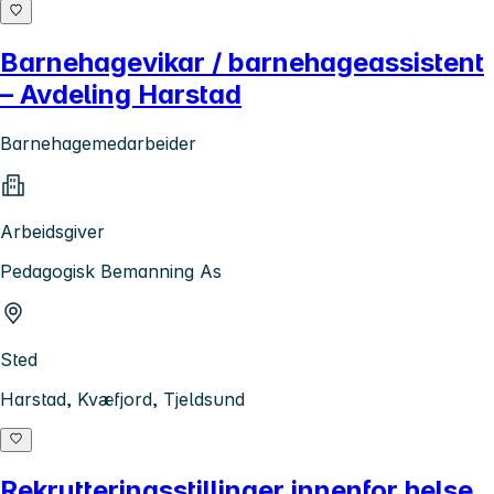
Barnehagevikar / barnehageassistent
– Avdeling Harstad
Barnehagemedarbeider
Arbeidsgiver
Pedagogisk Bemanning As
Sted
Harstad, Kvæfjord, Tjeldsund
Rekrutteringsstillinger innenfor helse