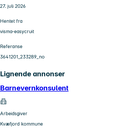
27. juli 2026
Hentet fra
visma-easycruit
Referanse
3641201_233289_no
Lignende annonser
Barnevernkonsulent
Arbeidsgiver
Kvæfjord kommune