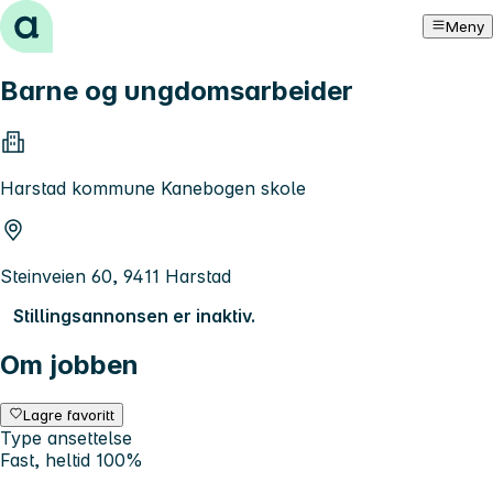
Hopp til innhold
Meny
Barne og ungdomsarbeider
Harstad kommune Kanebogen skole
Steinveien 60, 9411 Harstad
Stillingsannonsen er inaktiv.
Om jobben
Lagre favoritt
Type ansettelse
Fast, heltid 100%