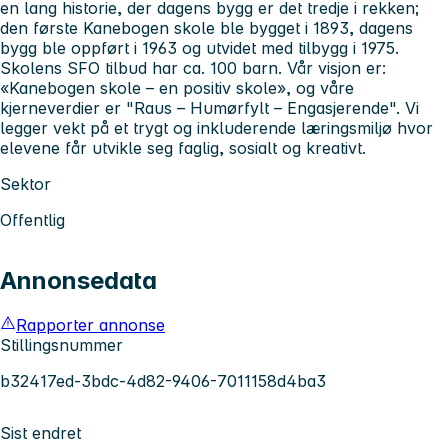
en lang historie, der dagens bygg er det tredje i rekken;
den første Kanebogen skole ble bygget i 1893, dagens
bygg ble oppført i 1963 og utvidet med tilbygg i 1975.
Skolens SFO tilbud har ca. 100 barn. Vår visjon er:
«Kanebogen skole – en positiv skole», og våre
kjerneverdier er "Raus – Humørfylt – Engasjerende". Vi
legger vekt på et trygt og inkluderende læringsmiljø hvor
elevene får utvikle seg faglig, sosialt og kreativt.
Sektor
Offentlig
Annonsedata
Rapporter annonse
Stillingsnummer
b32417ed-3bdc-4d82-9406-7011158d4ba3
Sist endret