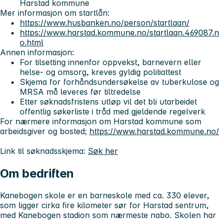
Harstad kommune
Mer informasjon om startlån:
https://www.husbanken.no/person/startlaan/
https://www.harstad.kommune.no/startlaan.469087.n
o.html
Annen informasjon:
For tilsetting innenfor oppvekst, barnevern eller
helse- og omsorg, kreves gyldig politiattest
Skjema for forhåndsundersøkelse av tuberkulose og
MRSA må leveres før tiltredelse
Etter søknadsfristens utløp vil det bli utarbeidet
offentlig søkerliste i tråd med gjeldende regelverk
For nærmere informasjon om Harstad kommune som
arbeidsgiver og bosted;
https://www.harstad.kommune.no/
Link til søknadsskjema:
Søk her
Om bedriften
Kanebogen skole er en barneskole med ca. 330 elever,
som ligger cirka fire kilometer sør for Harstad sentrum,
med Kanebogen stadion som nærmeste nabo. Skolen har