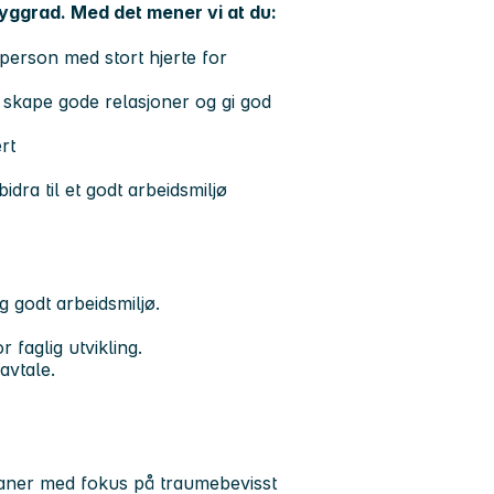
ryggrad. Med det mener vi at du:
erson med stort hjerte for
 skape gode relasjoner og gi god
rt
bidra til et godt arbeidsmiljø
g godt arbeidsmiljø.
faglig utvikling.
avtale.
planer med fokus på traumebevisst