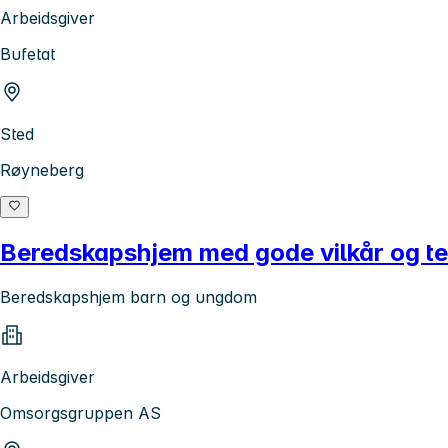
Arbeidsgiver
Bufetat
Sted
Røyneberg
Beredskapshjem med gode vilkår og tet
Beredskapshjem barn og ungdom
Arbeidsgiver
Omsorgsgruppen AS