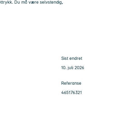
ttrykk. Du må være selvstendig,
Sist endret
10. juli 2026
Referanse
465176321