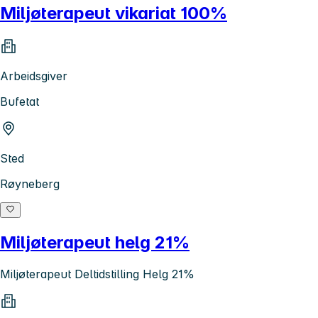
Miljøterapeut vikariat 100%
Arbeidsgiver
Bufetat
Sted
Røyneberg
Miljøterapeut helg 21%
Miljøterapeut Deltidstilling Helg 21%