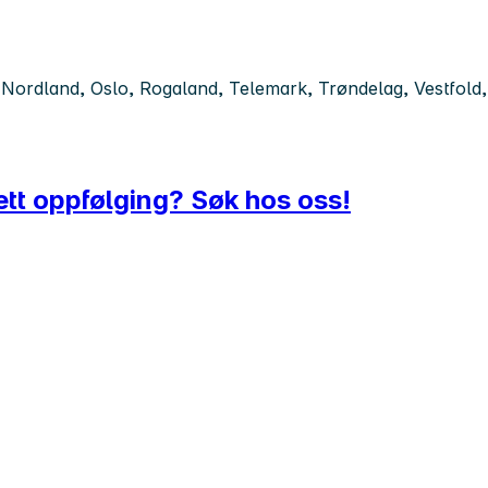
ordland, Oslo, Rogaland, Telemark, Trøndelag, Vestfold, 
tt oppfølging? Søk hos oss!