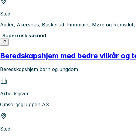
Sted
Agder, Akershus, Buskerud, Finnmark, Møre og Romsdal, N
Superrask søknad
Beredskapshjem med bedre vilkår og te
Beredskapshjem barn og ungdom
Arbeidsgiver
Omsorgsgruppen AS
Sted