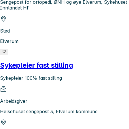
Sengepost for ortopedi, ØNH og øye Elverum, Sykehuset
Innlandet HF
Sted
Elverum
Sykepleier fast stilling
Sykepleier 100% fast stilling
Arbeidsgiver
Helsehuset sengepost 3, Elverum kommune