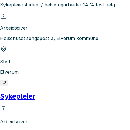
Sykepleierstudent / helsefagarbeider 14 % fast helg
Arbeidsgiver
Helsehuset sengepost 3, Elverum kommune
Sted
Elverum
Sykepleier
Arbeidsgiver