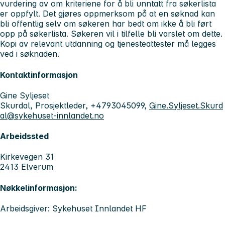
vurdering av om kriteriene for å bli unntatt fra søkerlista
er oppfylt. Det gjøres oppmerksom på at en søknad kan
bli offentlig selv om søkeren har bedt om ikke å bli ført
opp på søkerlista. Søkeren vil i tilfelle bli varslet om dette.
Kopi av relevant utdanning og tjenesteattester må legges
ved i søknaden.
Kontaktinformasjon
Gine Syljeset
Skurdal, Prosjektleder, +4793045099,
Gine.Syljeset.Skurd
al@sykehuset-innlandet.no
Arbeidssted
Kirkevegen 31
2413 Elverum
Nøkkelinformasjon:
Arbeidsgiver: Sykehuset Innlandet HF