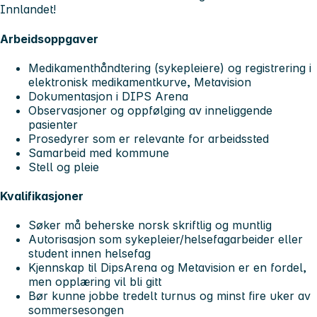
Innlandet!
Arbeidsoppgaver
Medikamenthåndtering (sykepleiere) og registrering i
elektronisk medikamentkurve, Metavision
Dokumentasjon i DIPS Arena
Observasjoner og oppfølging av inneliggende
pasienter
Prosedyrer som er relevante for arbeidssted
Samarbeid med kommune
Stell og pleie
Kvalifikasjoner
Søker må beherske norsk skriftlig og muntlig
Autorisasjon som sykepleier/helsefagarbeider eller
student innen helsefag
Kjennskap til DipsArena og Metavision er en fordel,
men opplæring vil bli gitt
Bør kunne jobbe tredelt turnus og minst fire uker av
sommersesongen