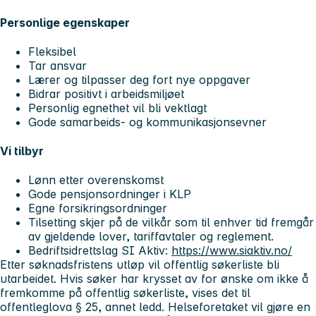
Personlige egenskaper
Fleksibel
Tar ansvar
Lærer og tilpasser deg fort nye oppgaver
Bidrar positivt i arbeidsmiljøet
Personlig egnethet vil bli vektlagt
Gode samarbeids- og kommunikasjonsevner
Vi tilbyr
Lønn etter overenskomst
Gode pensjonsordninger i KLP
Egne forsikringsordninger
Tilsetting skjer på de vilkår som til enhver tid fremgår
av gjeldende lover, tariffavtaler og reglement.
Bedriftsidrettslag SI Aktiv:
https://www.siaktiv.no/
Etter søknadsfristens utløp vil offentlig søkerliste bli
utarbeidet. Hvis søker har krysset av for ønske om ikke å
fremkomme på offentlig søkerliste, vises det til
offentleglova § 25, annet ledd. Helseforetaket vil gjøre en