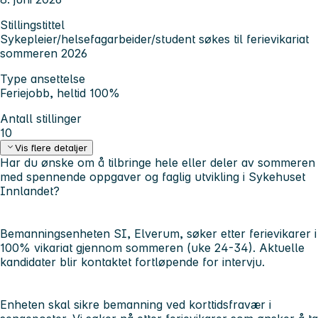
Stillingstittel
Sykepleier/helsefagarbeider/student søkes til ferievikariat
sommeren 2026
Type ansettelse
Feriejobb, heltid 100%
Antall stillinger
10
Vis flere detaljer
Har du ønske om å tilbringe hele eller deler av sommeren
med spennende oppgaver og faglig utvikling i Sykehuset
Innlandet?
Bemanningsenheten SI, Elverum, søker etter ferievikarer i
100% vikariat gjennom sommeren (uke 24-34). Aktuelle
kandidater blir kontaktet fortløpende for intervju.
Enheten skal sikre bemanning ved korttidsfravær i