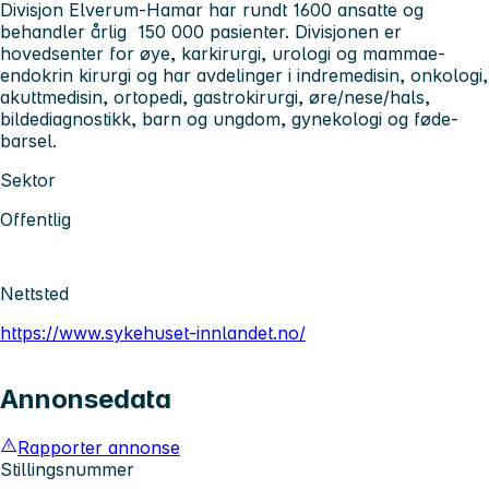
Divisjon Elverum-Hamar
har rundt 1600 ansatte og
behandler årlig 150 000 pasienter. Divisjonen er
hovedsenter for øye, karkirurgi, urologi og mammae-
endokrin kirurgi og har avdelinger i indremedisin, onkologi,
akuttmedisin, ortopedi, gastrokirurgi, øre/nese/hals,
bildediagnostikk, barn og ungdom, gynekologi og føde-
barsel.
Sektor
Offentlig
Nettsted
https://www.sykehuset-innlandet.no/
Annonsedata
Rapporter annonse
Stillingsnummer