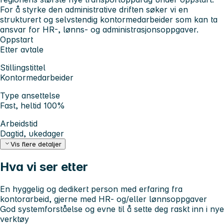
For å styrke den administrative driften søker vi en
strukturert og selvstendig kontormedarbeider som kan ta
ansvar for HR-, lønns- og administrasjonsoppgaver.
Oppstart
Etter avtale
Stillingstittel
Kontormedarbeider
Type ansettelse
Fast, heltid 100%
Arbeidstid
Dagtid, ukedager
Vis flere detaljer
Hva vi ser etter
En hyggelig og dedikert person med erfaring fra
kontorarbeid, gjerne med HR- og/eller lønnsoppgaver
God systemforståelse og evne til å sette deg raskt inn i nye
verktøy