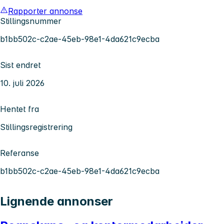
Rapporter annonse
Stillingsnummer
b1bb502c-c2ae-45eb-98e1-4da621c9ecba
Sist endret
10. juli 2026
Hentet fra
Stillingsregistrering
Referanse
b1bb502c-c2ae-45eb-98e1-4da621c9ecba
Lignende annonser