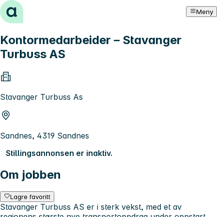
Hopp til innhold
Meny
Kontormedarbeider – Stavanger
Turbuss AS
Stavanger Turbuss As
Sandnes, 4319 Sandnes
Stillingsannonsen er inaktiv.
Om jobben
Lagre favoritt
Stavanger Turbuss AS er i sterk vekst, med et av
regionens største nye transportoppdrag under oppstart.