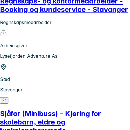
Regnskaps- og kontormedarbeider -
Booking og kundeservice - Stavanger
Regnskapsmedarbeider
Arbeidsgiver
Lysefjorden Adventure As
Sted
Stavanger
Sjåfør (Minibuss) - Kjøring for
skolebarn, eldre og