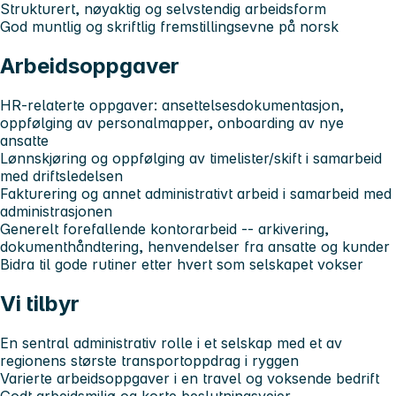
Strukturert, nøyaktig og selvstendig arbeidsform
God muntlig og skriftlig fremstillingsevne på norsk
Arbeidsoppgaver
HR-relaterte oppgaver: ansettelsesdokumentasjon,
oppfølging av personalmapper, onboarding av nye
ansatte
Lønnskjøring og oppfølging av timelister/skift i samarbeid
med driftsledelsen
Fakturering og annet administrativt arbeid i samarbeid med
administrasjonen
Generelt forefallende kontorarbeid -- arkivering,
dokumenthåndtering, henvendelser fra ansatte og kunder
Bidra til gode rutiner etter hvert som selskapet vokser
Vi tilbyr
En sentral administrativ rolle i et selskap med et av
regionens største transportoppdrag i ryggen
Varierte arbeidsoppgaver i en travel og voksende bedrift
Godt arbeidsmiljø og korte beslutningsveier