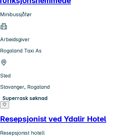
funksjonshemmede
Minibussjåfør
Arbeidsgiver
Rogaland Taxi As
Sted
Stavanger, Rogaland
Superrask søknad
Resepsjonist ved Ydalir Hotel
Resepsjonist hotell