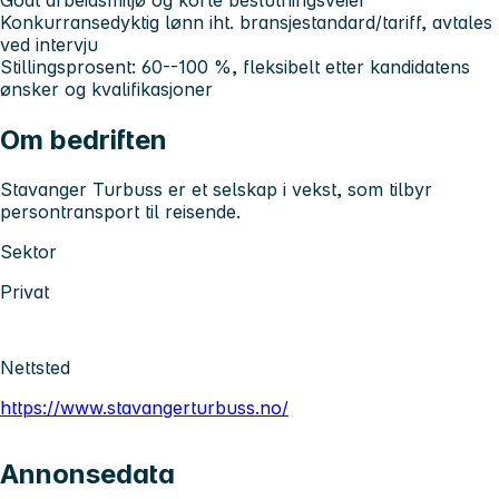
Konkurransedyktig lønn iht. bransjestandard/tariff, avtales
ved intervju
Stillingsprosent:
60--100 %, fleksibelt etter kandidatens
ønsker og kvalifikasjoner
Om bedriften
Stavanger Turbuss er et selskap i vekst, som tilbyr
persontransport til reisende.
Sektor
Privat
Nettsted
https://www.stavangerturbuss.no/
Annonsedata