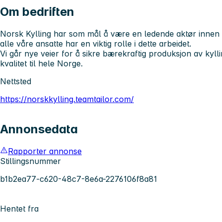
Om bedriften
Norsk Kylling har som mål å være en ledende aktør innen
alle våre ansatte har en viktig rolle i dette arbeidet.
Vi går nye veier for å sikre bærekraftig produksjon av kyl
kvalitet til hele Norge.
Nettsted
https://norskkylling.teamtailor.com/
Annonsedata
Rapporter annonse
Stillingsnummer
b1b2ea77-c620-48c7-8e6a-2276106f8a81
Hentet fra