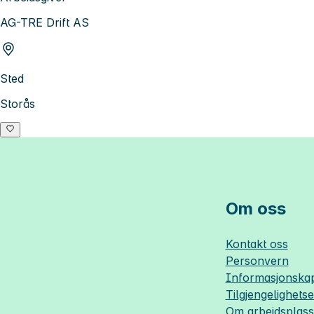
AG-TRE Drift AS
Sted
Storås
Om oss
Kontakt oss
Personvern
Informasjonskap
Tilgjengelighets
Om
arbeidsplas