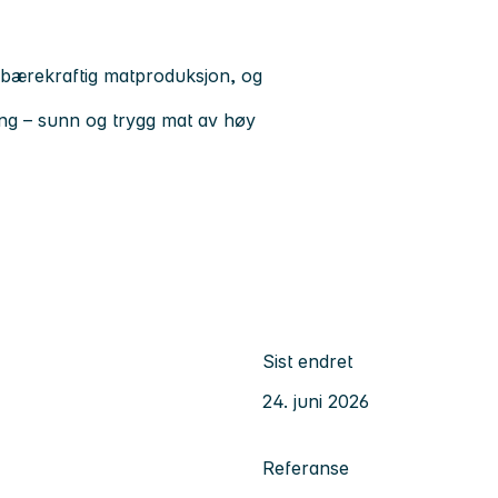
 bærekraftig matproduksjon, og
ling – sunn og trygg mat av høy
Sist endret
24. juni 2026
Referanse