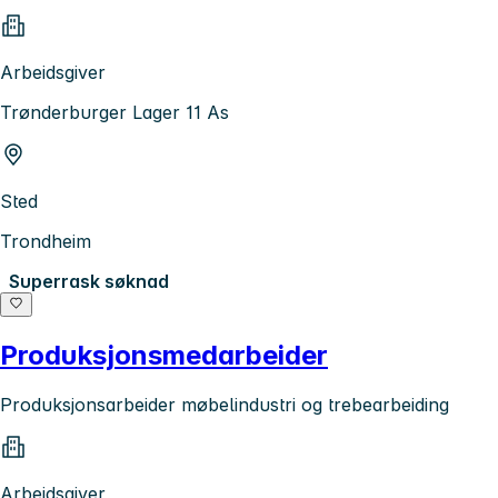
Arbeidsgiver
Trønderburger Lager 11 As
Sted
Trondheim
Superrask søknad
Produksjonsmedarbeider
Produksjonsarbeider møbelindustri og trebearbeiding
Arbeidsgiver