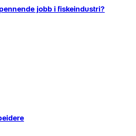
spennende jobb i fiskeindustri?
beidere