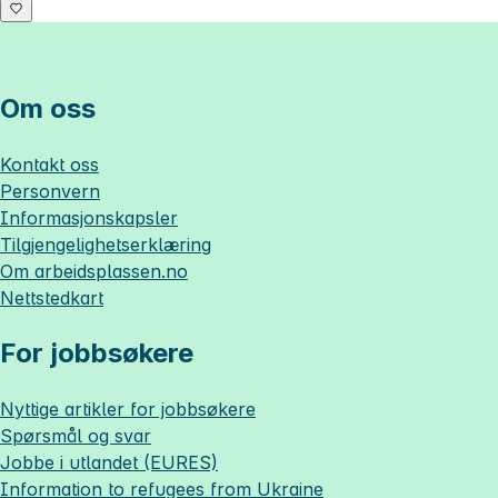
Om oss
Kontakt oss
Personvern
Informasjonskapsler
Tilgjengelighetserklæring
Om
arbeidsplassen.no
Nettstedkart
For jobbsøkere
Nyttige artikler for jobbsøkere
Spørsmål og svar
Jobbe i utlandet (EURES)
Information to refugees from Ukraine