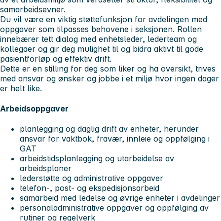
samarbeidsevner.
Du vil være en viktig støttefunksjon for avdelingen med
oppgaver som tilpasses behovene i seksjonen. Rollen
innebærer tett dialog med enhetsleder, lederteam og
kollegaer og gir deg mulighet til og bidra aktivt til gode
pasientforløp og effektiv drift.
Dette er en stilling for deg som liker og ha oversikt, trives
med ansvar og ønsker og jobbe i et miljø hvor ingen dager
er helt like.
Arbeidsoppgaver
planlegging og daglig drift av enheter, herunder
ansvar for vaktbok, fravær, innleie og oppfølging i
GAT
arbeidstidsplanlegging og utarbeidelse av
arbeidsplaner
lederstøtte og administrative oppgaver
telefon-, post- og ekspedisjonsarbeid
samarbeid med ledelse og øvrige enheter i avdelinger
personaladministrative oppgaver og oppfølging av
rutiner og regelverk