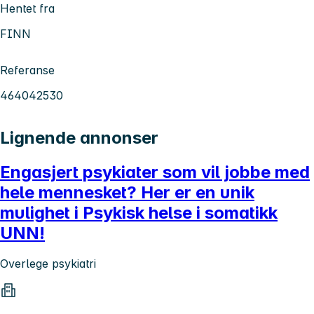
Hentet fra
FINN
Referanse
464042530
Lignende annonser
Engasjert psykiater som vil jobbe med
hele mennesket? Her er en unik
mulighet i Psykisk helse i somatikk
UNN!
Overlege psykiatri