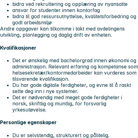
bidra ved rekruttering og opplæring av nyansatte
ansvar for studenter innen kontorfag
bidra til god ressursutnyttelse, kvalitetsforbedring og
godt arbeidsmiljø
Andre oppgaver kan tilkomme i takt med avdelingens
utvikling, planlegging og daglig drift av enheten.
Kvalifikasjoner
Det er ønskelig med bachelorgrad innen økonomi og
administrasjon. Relevant erfaring og kompetanse som
helsesekretær/kontormedarbeider kan vurderes som
tilsvarende kvalifikasjon.
Du har gode digitale ferdigheter, og evne til å raskt
sette deg inn i nye systemer.
Det er nødvendig med meget gode ferdigheter i
norsk, skriftlig og muntlig, for forsvarlig
yrkesutøvelse.
Personlige egenskaper
Du er selvstendig, strukturert og pålitelig.