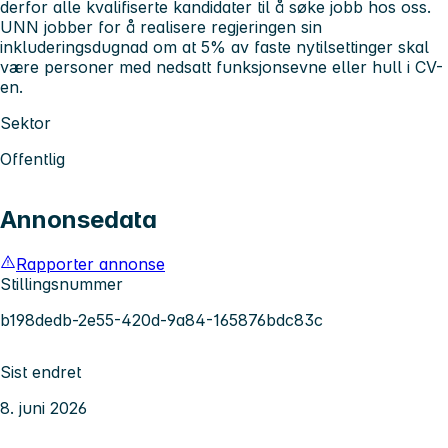
derfor alle kvalifiserte kandidater til å søke jobb hos oss.
UNN jobber for å realisere regjeringen sin
inkluderingsdugnad om at 5% av faste nytilsettinger skal
være personer med nedsatt funksjonsevne eller hull i CV-
en.
Sektor
Offentlig
Annonsedata
Rapporter annonse
Stillingsnummer
b198dedb-2e55-420d-9a84-165876bdc83c
Sist endret
8. juni 2026