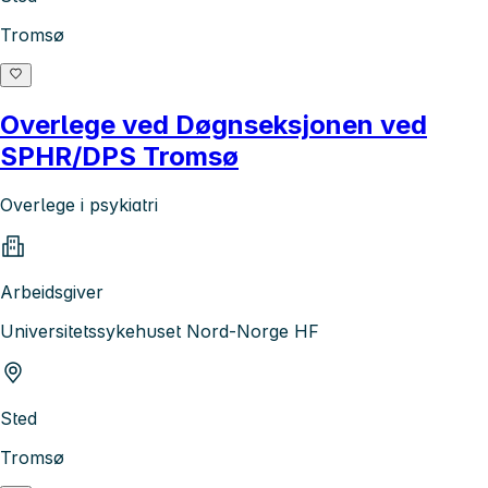
Tromsø
Overlege ved Døgnseksjonen ved
SPHR/DPS Tromsø
Overlege i psykiatri
Arbeidsgiver
Universitetssykehuset Nord-Norge HF
Sted
Tromsø