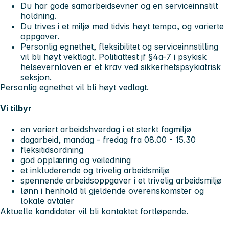
Du har gode samarbeidsevner og en serviceinnstilt
holdning.
Du trives i et miljø med tidvis høyt tempo, og varierte
oppgaver.
Personlig egnethet, fleksibilitet og serviceinnstilling
vil bli høyt vektlagt. Politiattest jf §4a-7 i psykisk
helsevernloven er et krav ved sikkerhetspsykiatrisk
seksjon.
Personlig egnethet vil bli høyt vedlagt.
Vi tilbyr
en variert arbeidshverdag i et sterkt fagmiljø
dagarbeid, mandag - fredag fra 08.00 - 15.30
fleksitidsordning
god opplæring og veiledning
et inkluderende og trivelig arbeidsmiljø
spennende arbeidsoppgaver i et trivelig arbeidsmiljø
lønn i henhold til gjeldende overenskomster og
lokale avtaler
Aktuelle kandidater vil bli kontaktet fortløpende.