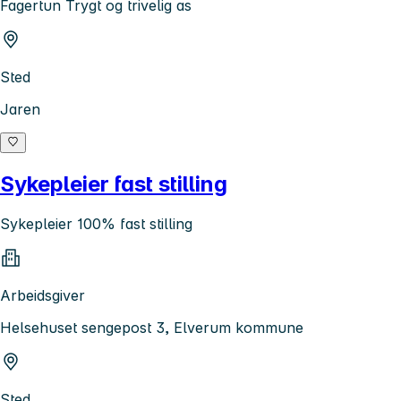
Fagertun Trygt og trivelig as
Sted
Jaren
Sykepleier fast stilling
Sykepleier 100% fast stilling
Arbeidsgiver
Helsehuset sengepost 3, Elverum kommune
Sted