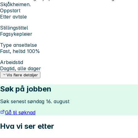
Skjåkheimen.
Oppstart
Etter avtale
Stillingstittel
Fagsykepleier
Type ansettelse
Fast, heltid 100%
Arbeidstid
Dagtid, alle dager
Vis flere detaljer
Søk på jobben
Søk senest søndag 16. august
Gå til søknad
Hva vi ser etter