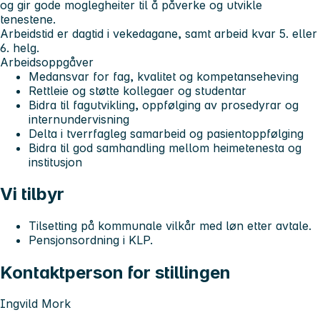
og gir gode moglegheiter til å påverke og utvikle
tenestene.
Arbeidstid er dagtid i vekedagane, samt arbeid kvar 5. eller
6. helg.
Arbeidsoppgåver
Medansvar for fag, kvalitet og kompetanseheving
Rettleie og støtte kollegaer og studentar
Bidra til fagutvikling, oppfølging av prosedyrar og
internundervisning
Delta i tverrfagleg samarbeid og pasientoppfølging
Bidra til god samhandling mellom heimetenesta og
institusjon
Vi tilbyr
Tilsetting på kommunale vilkår med løn etter avtale.
Pensjonsordning i KLP.
Kontaktperson for stillingen
Ingvild Mork