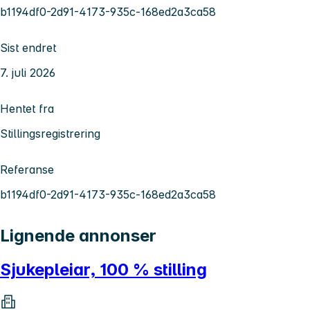
b1194df0-2d91-4173-935c-168ed2a3ca58
Sist endret
7. juli 2026
Hentet fra
Stillingsregistrering
Referanse
b1194df0-2d91-4173-935c-168ed2a3ca58
Lignende annonser
Sjukepleiar, 100 % stilling