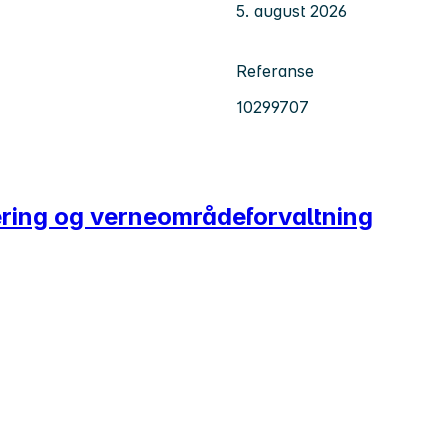
5. august 2026
Referanse
10299707
ering og verneområdeforvaltning