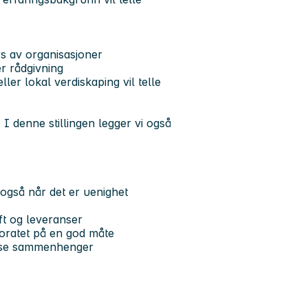
rs av organisasjoner
er rådgivning
ler lokal verdiskaping vil telle
 I denne stillingen legger vi også
 også når det er uenighet
ft og leveranser
toratet på en god måte
g se sammenhenger