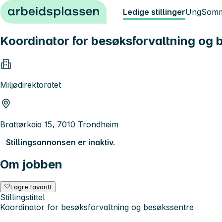
Hopp til innhold
Ledige stillinger
Ung
Somm
Koordinator for besøksforvaltning og 
Miljødirektoratet
Brattørkaia 15, 7010 Trondheim
Stillingsannonsen er inaktiv.
Om jobben
Lagre favoritt
Stillingstittel
Koordinator for besøksforvaltning og besøkssentre