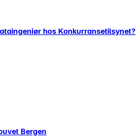
 dataingeniør hos Konkurransetilsynet?
Bouvet Bergen