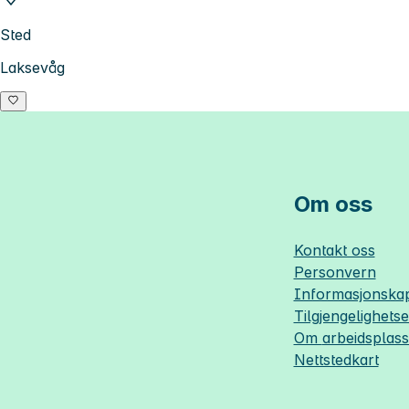
Sted
Laksevåg
Om oss
Kontakt oss
Personvern
Informasjonskap
Tilgjengelighets
Om
arbeidsplas
Nettstedkart