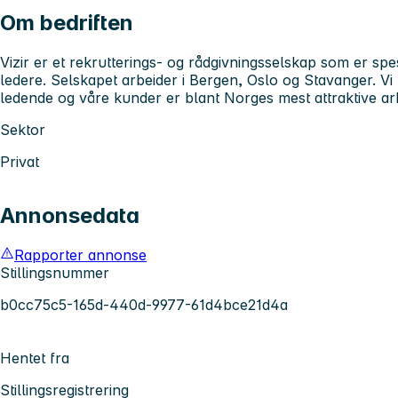
Om bedriften
Vizir er et rekrutterings- og rådgivningsselskap som er spes
ledere. Selskapet arbeider i Bergen, Oslo og Stavanger. V
ledende og våre kunder er blant Norges mest attraktive ar
Sektor
Privat
Annonsedata
Rapporter annonse
Stillingsnummer
b0cc75c5-165d-440d-9977-61d4bce21d4a
Hentet fra
Stillingsregistrering