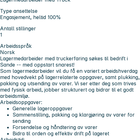
Type ansettelse
Engasjement, heltid 100%
Antall stillinger
1
Arbeidsspråk
Norsk
Lagermedarbeider med truckerfaring søkes til bedrift i
Sande -- med oppstart snarest!
Som lagermedarbeider vil du få en variert arbeidshverdag
med hovedvekt på lagerrelaterte oppgaver, samt plukking,
pakking og utsending av varer. Vi ser etter deg som trives
med fysisk arbeid, jobber strukturert og bidrar til et godt
arbeidsmiljø.
Arbeidsoppgaver:
Generelle lageroppgaver
Sammenstilling, pakking og klargjøring av varer for
sending
Forsendelse og håndtering av varer
Bidra til orden og effektiv drift på lageret
Arbeidstid: