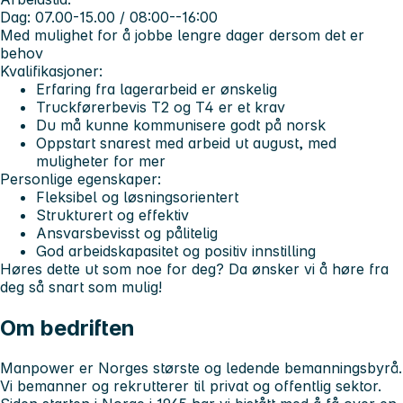
Dag: 07.00-15.00 / 08:00--16:00
Med mulighet for å jobbe lengre dager dersom det er
behov
Kvalifikasjoner:
Erfaring fra lagerarbeid er ønskelig
Truckførerbevis T2 og T4 er et krav
Du må kunne kommunisere godt på norsk
Oppstart snarest med arbeid ut august, med
muligheter for mer
Personlige egenskaper:
Fleksibel og løsningsorientert
Strukturert og effektiv
Ansvarsbevisst og pålitelig
God arbeidskapasitet og positiv innstilling
Høres dette ut som noe for deg? Da ønsker vi å høre fra
deg så snart som mulig!
Om bedriften
Manpower er Norges største og ledende bemanningsbyrå.
Vi bemanner og rekrutterer til privat og offentlig sektor.