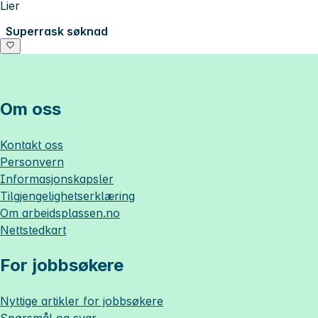
Lier
Superrask søknad
Om oss
Kontakt oss
Personvern
Informasjonskapsler
Tilgjengelighetserklæring
Om
arbeidsplassen.no
Nettstedkart
For jobbsøkere
Nyttige artikler for jobbsøkere
Spørsmål og svar