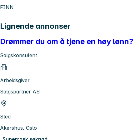
FINN
Lignende annonser
Drømmer du om å tjene en høy lønn?
Salgskonsulent
Arbeidsgiver
Salgspartner AS
Sted
Akershus, Oslo
Superrask søknad