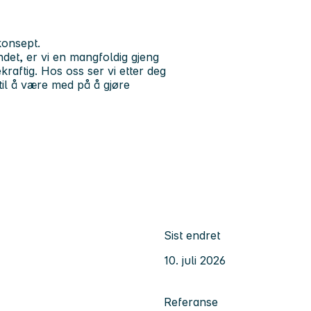
konsept.
det, er vi en mangfoldig gjeng
aftig. Hos oss ser vi etter deg
 til å være med på å gjøre
Sist endret
10. juli 2026
Referanse