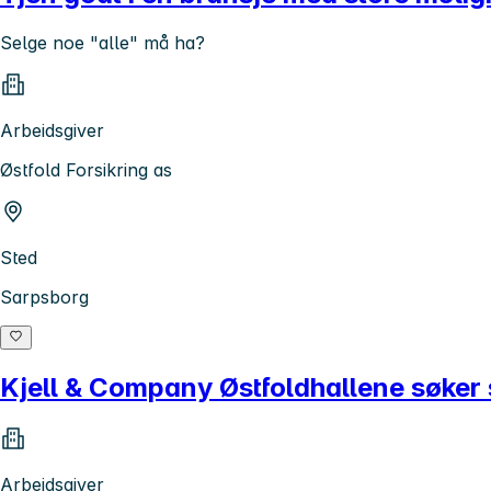
Selge noe "alle" må ha?
Arbeidsgiver
Østfold Forsikring as
Sted
Sarpsborg
Kjell & Company Østfoldhallene søker 
Arbeidsgiver