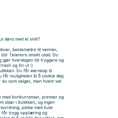
ut døra med et smil?
boer, bestemødre til venner,
 blir Telenors ansikt utad. Du
g gjør hverdagen litt tryggere og
fresh og fin ut :)
utikken. Du får eierskap til
 får muligheten til å utvikle deg
er du som selger, men hvem vet
ljø med konkurranser, premier og
m skjer i butikken, og ingen
jonsordning, jobbe med kule
 får trygg opplæring og