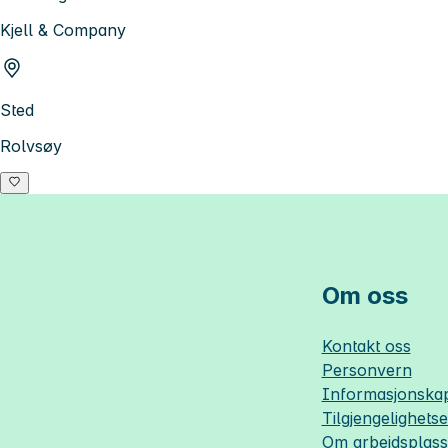
Kjell & Company
Sted
Rolvsøy
Om oss
Kontakt oss
Personvern
Informasjonskap
Tilgjengelighets
Om
arbeidsplas