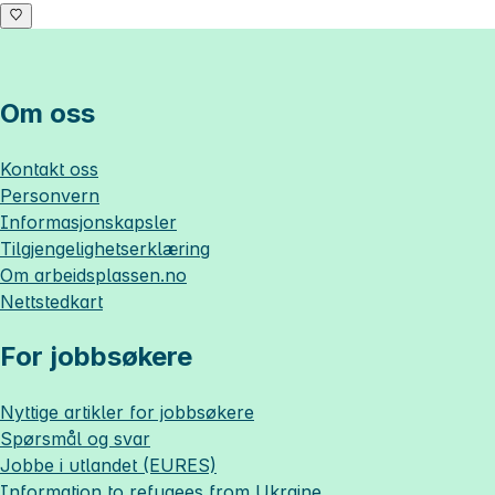
Om oss
Kontakt oss
Personvern
Informasjonskapsler
Tilgjengelighetserklæring
Om
arbeidsplassen.no
Nettstedkart
For jobbsøkere
Nyttige artikler for jobbsøkere
Spørsmål og svar
Jobbe i utlandet (EURES)
Information to refugees from Ukraine