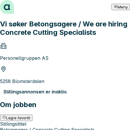
Hopp til innhold
Meny
Vi søker Betongsagere / We are hiring
Concrete Cutting Specialists
Personellgruppen AS
5258 Blomsterdalen
Stillingsannonsen er inaktiv.
Om jobben
Lagre favoritt
Stillingstittel
Betongsager / Concrete Cutting Specialists