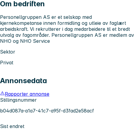
Om bedriften
Personellgruppen AS er et selskap med
kjernekompetanse innen formidling og utleie av faglært
arbeidskraft. Vi rekrutterer i dag medarbeidere til et bredt
utvalg av fagområder. Personellgruppen AS er medlem av
NHO og NHO Service
Sektor
Privat
Annonsedata
Rapporter annonse
Stillingsnummer
b04d087a-a1a7-41c7-a95f-d3fad2e58acf
Sist endret