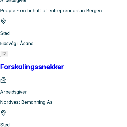
Arbeidsgiver
People - on behalf of entrepreneurs in Bergen
Sted
Eidsvåg i Åsane
Forskalingssnekker
Arbeidsgiver
Nordvest Bemanning As
Sted