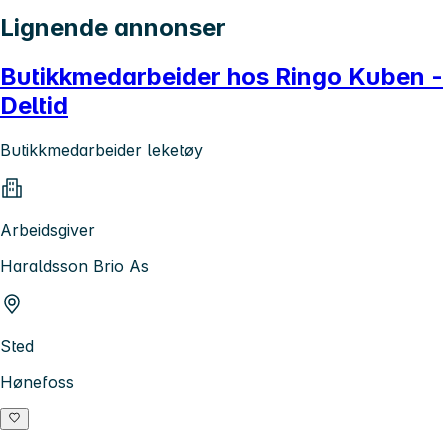
Lignende annonser
Butikkmedarbeider hos Ringo Kuben -
Deltid
Butikkmedarbeider leketøy
Arbeidsgiver
Haraldsson Brio As
Sted
Hønefoss