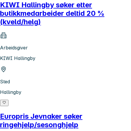
KIWI Hallingby søker etter
butikkmedarbeider deltid 20 %
(kveld/helg)
Arbeidsgiver
KIWI Hallingby
Sted
Hallingby
Europris Jevnaker søker
ringehjelp/sesonghjelp