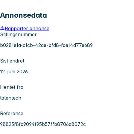
Annonsedata
Rapporter annonse
Stillingsnummer
b0281e1a-c1cb-42ae-bfd8-fae14d77e689
Sist endret
12. juni 2026
Hentet fra
talentech
Referanse
98825f8fc9094f95b57ffb8706d8072c