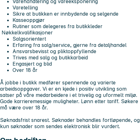
Varehåndtering og vareeksponering
Varetelling
Sikre at butikken er innbydende og selgende
Kasseoppgjør
Rutiner som delegeres fra butikkleder
Nøkkelkvalifikasjoner
Salgsorientert
Erfaring fra salg/service, gjerne fra detaljhandel
Ansvarsbevisst og pliktoppfyllende
Trives med salg og butikkarbeid
Engasjert og blid
Over 18 år
Å jobbe i butikk medfører spennende og varierte
arbeidsoppgaver. Vi er en kjede i positiv utvikling som
satser på våre medarbeidere i et trivelig og uformelt miljø.
Gode karrieremessige muligheter. Lønn etter tariff. Søkere
må være over 18 år.
Søknadsfrist snarest. Søknader behandles fortløpende, og
kun søknader som sendes elektronisk blir vurdert.