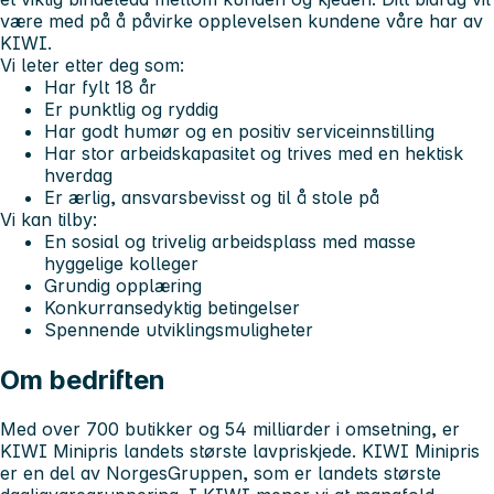
være med på å påvirke opplevelsen kundene våre har av
KIWI.
Vi leter etter deg som:
Har fylt 18 år
Er punktlig og ryddig
Har godt humør og en positiv serviceinnstilling
Har stor arbeidskapasitet og trives med en hektisk
hverdag
Er ærlig, ansvarsbevisst og til å stole på
Vi kan tilby:
En sosial og trivelig arbeidsplass med masse
hyggelige kolleger
Grundig opplæring
Konkurransedyktig betingelser
Spennende utviklingsmuligheter
Om bedriften
Med over 700 butikker og 54 milliarder i omsetning, er
KIWI Minipris landets største lavpriskjede. KIWI Minipris
er en del av NorgesGruppen, som er landets største