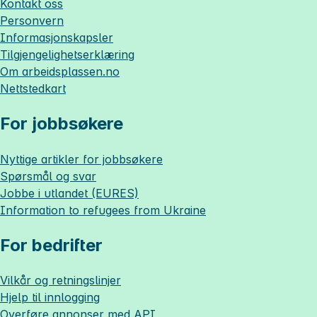
Kontakt oss
Personvern
Informasjonskapsler
Tilgjengelighetserklæring
Om
arbeidsplassen.no
Nettstedkart
For jobbsøkere
Nyttige artikler for jobbsøkere
Spørsmål og svar
Jobbe i utlandet (EURES)
Information to refugees from Ukraine
For bedrifter
Vilkår og retningslinjer
Hjelp til innlogging
Overføre annonser med API