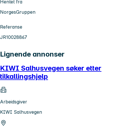
Hentet fra
NorgesGruppen
Referanse
JR10028867
Lignende annonser
KIWI Salhusvegen søker etter
tilkallingshjelp
Arbeidsgiver
KIWI Salhusvegen