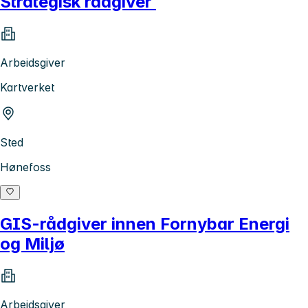
Strategisk rådgiver
Arbeidsgiver
Kartverket
Sted
Hønefoss
GIS-rådgiver innen Fornybar Energi
og Miljø
Arbeidsgiver