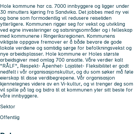
Hole kommune har ca. 7000 innbyggere og ligger under
30 minutters kjøring fra Sandvika. Det jobbes med ny vei
og bane som formodentlig vil redusere reisetiden
ytterligere. Kommunen rigger seg for vekst og utvikling
ved egne investeringer og satsningsområder og i felleskap
med kommunene i Ringeriksregionen. Kommunens
viktigste oppgave fremover er å både bevare de gode
lokale verdiene og samtidig sørge for befolkningsvekst og
nye arbeidsplasser. Hole kommune er Holes største
arbeidsgiver med omlag 700 ansatte. Våre verdier kalt
"RÅLF", Respekt- Åpenhet- Lojalitet- Fleksibilitet er godt
nedfelt i vår organisasjonskultur, og du som søker må føle
eierskap til disse verdibegrepene. Vår organisasjon
kjennetegnes videre av en Vi-kultur, og vi trenger deg som
vil spille på lag og bidra til at kommunen yter sitt beste for
våre innbyggere.
Sektor
Offentlig