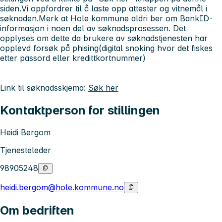
siden.
Vi oppfordrer til å laste opp attester og vitnemål i
søknaden.
Merk at Hole kommune aldri ber om BankID-
informasjon i noen del av søknadsprosessen. Det
opplyses om dette da brukere av søknadstjenesten har
opplevd forsøk på phising
(digital snoking hvor det fiskes
etter passord eller kredittkortnummer)
Link til søknadsskjema:
Søk her
Kontaktperson for stillingen
Heidi Bergom
Tjenesteleder
98905248
heidi.bergom@hole.kommune.no
Om bedriften