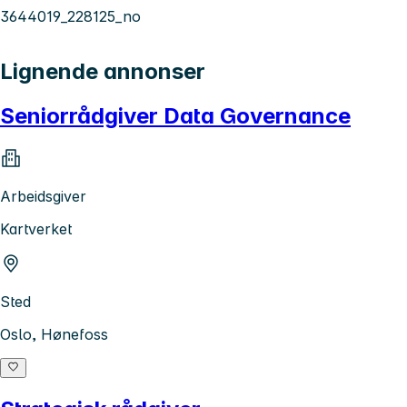
3644019_228125_no
Lignende annonser
Seniorrådgiver Data Governance
Arbeidsgiver
Kartverket
Sted
Oslo, Hønefoss