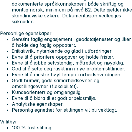
dokumenterte språkkunnskaper i både skriftlig og
muntlig norsk, minimum på nivå B2. Dette gjelder ikke
skandinaviske søkere. Dokumentasjon vedlegges
søknaden.
Personlige egenskaper
Genuint faglig engasjement i geodatatjenester og liker
å holde deg faglig oppdatert.
Initiativrik, nytenkende og glad i utfordringer.
Evne til å prioritere oppgaver og holde frister.
Evne til å jobbe selvstendig, målrettet og nøyaktig.
God til å sette deg raskt inn i nye problemstillinger.
Evne til å mestre høyt tempo i arbeidshverdagen.
Godt humør, gode samarbeidsevner og
omstillingsevner (fleksibilitet).
Kundeorientert og omgjengelig.
Evne til å bidra til et godt arbeidsmiljø.
Analytiske egenskaper.
Personlig egnethet for stillingen vil bli vektlagt.
Vi tilbyr
100 % fast stilling.