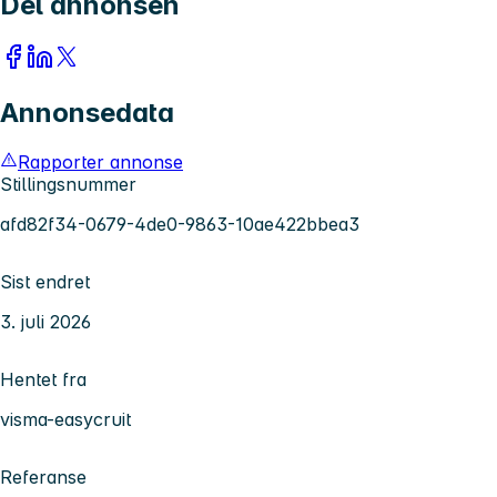
Del annonsen
Annonsedata
Rapporter annonse
Stillingsnummer
afd82f34-0679-4de0-9863-10ae422bbea3
Sist endret
3. juli 2026
Hentet fra
visma-easycruit
Referanse