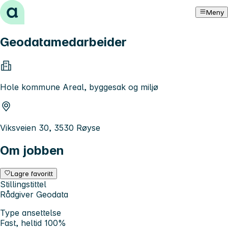
Hopp til innhold
Meny
Geodatamedarbeider
Hole kommune Areal, byggesak og miljø
Viksveien 30, 3530 Røyse
Om jobben
Lagre favoritt
Stillingstittel
Rådgiver Geodata
Type ansettelse
Fast, heltid 100%