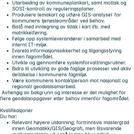
Utarbeiding av kommuneplankart, samt mottak og
SOSI-kontroll av reguleringsplaner.
Produsere temakart og utføre GIS-analyser for
kommunens tjenesteområder ved behov.
Bistå med inntegning av tiltak i kart ifb. med
matrikkelføring.
Følge opp systemleverandører i samarbeid med
internt IT-miljø.
Ivareta informasjonssikkerhet og tilgangsstyring
innen fagområdet.
Utvikle og gjennomføre systemforvaltningsrutiner.
Bidra til utvikling av gode faglige prosesser ved aktiv
deltakelse i kommunens fagmiljø.
Være kommunens kontaktperson mot nasjonalt og
regionalt geodatasamarbeid.
Avhengig av bakgrunn og interesse er det mulighet for
flere geodataoppgaver etter behov innenfor fagområdet.
Kvalifikasjoner
Du har:
Relevant høyere utdanning; fortrinnsvis mastergrad
innen Geomatikk/GIS/Geografi, men tilsvarende