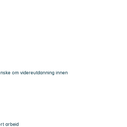
ønske om videreutdanning innen
ert arbeid