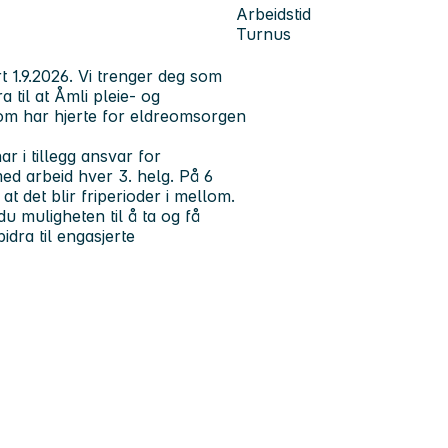
Arbeidstid
Turnus
 1.9.2026. Vi trenger deg som
a til at Åmli pleie- og
som har hjerte for eldreomsorgen
r i tillegg ansvar for
med arbeid hver 3. helg. På 6
 at det blir friperioder i mellom.
 muligheten til å ta og få
bidra til engasjerte