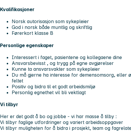
Kvalifikasjoner
Norsk autorisasjon som sykepleier
God i norsk både muntlig og skriftlig
Førerkort klasse B
Personlige egenskaper
Interessert i faget, pasientene og kollegaene dine
Ansvarsbevisst , og trygg på egne avgjørelser
Kunne ta ansvarsvakter som sykepleier
Du må gjerne ha interesse for demensomsorg, eller 
feltet
Positiv og bidra til et godt arbeidsmiljø
Personlig egnethet vil bli vektlagt
Vi tilbyr
Her er det godt å bo og jobbe - vi har masse å tilby :
Vi tilbyr faglige utfordringer og variert arbeidsoppgaver
Vi tilbyr muligheten for å bidra i prosjekt, team og fagrelat