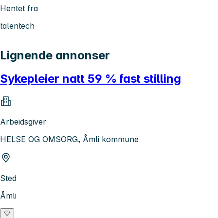
Hentet fra
talentech
Lignende annonser
Sykepleier natt 59 % fast stilling
Arbeidsgiver
HELSE OG OMSORG, Åmli kommune
Sted
Åmli