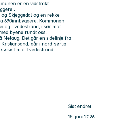
munen er en vidstrakt
ggere .
 og Skjeggedal og en rekke
 ca 690innbyggere. Kommunen
ei og Tvedestrand, i sør mot
 med byene rundt oss.
Nelaug. Det går en sidelinje fra
Kristiansand, går i nord-sørlig
 sørøst mot Tvedestrand.
Sist endret
15. juni 2026