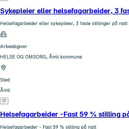
Sykepleier eller helsefagarbeider, 3 fas
Helsefagarbeider eller sykepleier, 3 faste stillinger på natt
Arbeidsgiver
HELSE OG OMSORG, Åmli kommune
Sted
Åmli
Helsefagarbeider -Fast 59 % stilling p
Helsefagarbeider - Fast 59 % stilling på natt