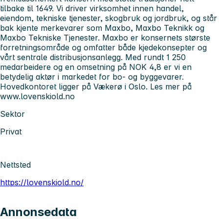
tilbake til 1649. Vi driver virksomhet innen handel,
eiendom, tekniske tjenester, skogbruk og jordbruk, og står
bak kjente merkevarer som Maxbo, Maxbo Teknikk og
Maxbo Tekniske Tjenester. Maxbo er konsernets største
forretningsområde og omfatter både kjedekonsepter og
vårt sentrale distribusjonsanlegg. Med rundt 1 250
medarbeidere og en omsetning på NOK 4,8 er vi en
betydelig aktør i markedet for bo- og byggevarer.
Hovedkontoret ligger på Vækerø i Oslo. Les mer på
www.lovenskiold.no
Sektor
Privat
Nettsted
https://lovenskiold.no/
Annonsedata