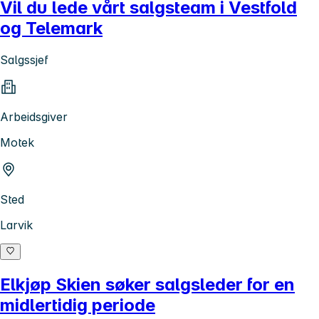
Vil du lede vårt salgsteam i Vestfold
og Telemark
Salgssjef
Arbeidsgiver
Motek
Sted
Larvik
Elkjøp Skien søker salgsleder for en
midlertidig periode