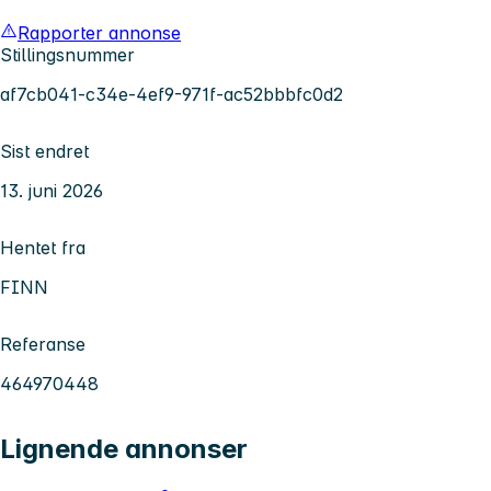
Rapporter annonse
Stillingsnummer
af7cb041-c34e-4ef9-971f-ac52bbbfc0d2
Sist endret
13. juni 2026
Hentet fra
FINN
Referanse
464970448
Lignende annonser