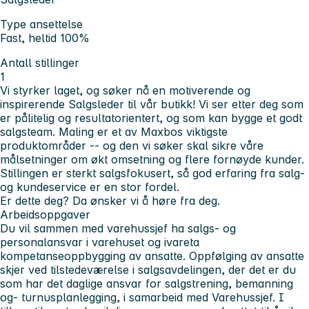
Type ansettelse
Fast, heltid 100%
Antall stillinger
1
Vi styrker laget, og søker nå en motiverende og
inspirerende Salgsleder til vår butikk! Vi ser etter deg som
er pålitelig og resultatorientert, og som kan bygge et godt
salgsteam. Maling er et av Maxbos viktigste
produktområder -- og den vi søker skal sikre våre
målsetninger om økt omsetning og flere fornøyde kunder.
Stillingen er sterkt salgsfokusert, så god erfaring fra salg-
og kundeservice er en stor fordel.
Er dette deg? Da ønsker vi å høre fra deg.
Arbeidsoppgaver
Du vil sammen med varehussjef ha salgs- og
personalansvar i varehuset og ivareta
kompetanseoppbygging av ansatte. Oppfølging av ansatte
skjer ved tilstedeværelse i salgsavdelingen, der det er du
som har det daglige ansvar for salgstrening, bemanning
og- turnusplanlegging, i samarbeid med Varehussjef. I