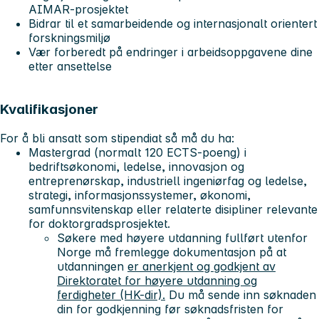
AIMAR-prosjektet
Bidrar til et samarbeidende og internasjonalt orientert
forskningsmiljø
Vær forberedt på endringer i arbeidsoppgavene dine
etter ansettelse
Kvalifikasjoner
For å bli ansatt som stipendiat så må du ha:
Mastergrad (normalt 120 ECTS-poeng) i
bedriftsøkonomi, ledelse, innovasjon og
entreprenørskap, industriell ingeniørfag og ledelse,
strategi, informasjonssystemer, økonomi,
samfunnsvitenskap eller relaterte disipliner relevante
for doktorgradsprosjektet.
Søkere med høyere utdanning fullført utenfor
Norge må fremlegge dokumentasjon på at
utdanningen
er anerkjent og godkjent av
Direktoratet for høyere utdanning og
ferdigheter (HK-dir).
Du må sende inn søknaden
din for godkjenning før søknadsfristen for