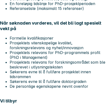
En foreløpig tidslinje for PhD-prosjektperioden
Referanseliste (maksimalt 15 referanser)
Når søknaden vurderes, vil det bli lagt spesielt
vekt på
Formelle kvalifikasjoner
Prosjektets vitenskapelige kvalitet,
forskningsrelevans og nyhet/innovasjon
Prosjektets relevans for PhD-programmets profil
(PhD i Management)
Prosjektets relevans for forskningsområdet som ble
beskrevet i utlysningsteksten
Søkerens evne til å fullføre prosjektet innen
tidsrammen
Søkerens evne til å fullføre doktorgraden
De personlige egenskapene nevnt ovenfor
Vi tilbyr