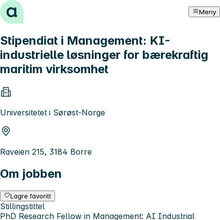
Hopp til innhold
Meny
Stipendiat i Management: KI-
industrielle løsninger for bærekraftig
maritim virksomhet
Universitetet i Sørøst-Norge
Raveien 215, 3184 Borre
Om jobben
Lagre favoritt
Stillingstittel
PhD Research Fellow in Management: AI Industrial