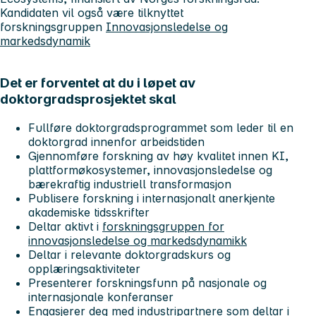
Kandidaten vil også være tilknyttet
forskningsgruppen
Innovasjonsledelse og
markedsdynamik
Det er forventet at du i løpet av
doktorgradsprosjektet skal
Fullføre doktorgradsprogrammet som leder til en
doktorgrad innenfor arbeidstiden
Gjennomføre forskning av høy kvalitet innen KI,
plattformøkosystemer, innovasjonsledelse og
bærekraftig industriell transformasjon
Publisere forskning i internasjonalt anerkjente
akademiske tidsskrifter
Deltar aktivt i
forskningsgruppen for
innovasjonsledelse og markedsdynamikk
Deltar i relevante doktorgradskurs og
opplæringsaktiviteter
Presenterer forskningsfunn på nasjonale og
internasjonale konferanser
Engasjerer deg med industripartnere som deltar i