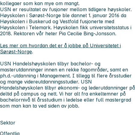
kollegaer som kan mye om mangt.
USN er resultatet av fusjoner mellom tidligere høyskoler.
Høyskolen i Sørøst-Norge ble dannet 1. januar 2016 da
Høyskolen i Buskerud og Vestfold fusjonerte med
Høyskolen i Telemark. Høyskolen fikk universitetsstatus i
2018. Rektoren vår heter Pia Cecilie Bing-Jonsson.
Les mer om hvordan det er å jobbe på Universitetet i
Sørøst-Norge
.
USN Handelshøyskolen tilbyr bachelor- og
masterutdanninger innen en rekke fagområder, samt en
ph.d.-utdanning i Management. I tillegg til flere årsstudier
og mange videreutdanningsstudier. USN
Handelshøyskolen tilbyr økonomi- og lederutdanninger på
deltid på campus og nett. Vi har alt fra enkeltemner på
bachelornivå til årsstudium i ledelse eller full mastergrad
som man kan ta ved siden av jobb.
Sektor
Offentlig