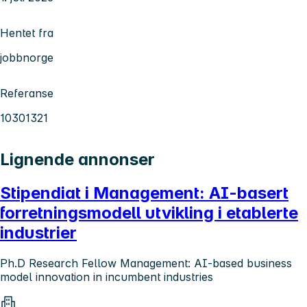
Hentet fra
jobbnorge
Referanse
10301321
Lignende annonser
Stipendiat i Management: AI-basert
forretningsmodell utvikling i etablerte
industrier
Ph.D Research Fellow Management: AI-based business
model innovation in incumbent industries