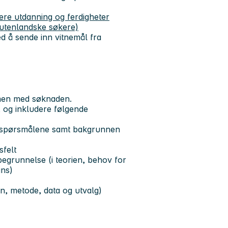
ere utdanning og ferdigheter
 utenlandske søkere)
 å sende inn vitnemål fra
mmen med søknaden.
, og inkludere følgende
gsspørsmålene samt bakgrunnen
sfelt
egrunnelse (i teorien, behov for
ans)
n, metode, data og utvalg)