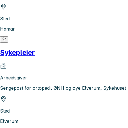
Sted
Hamar
Sykepleier
Arbeidsgiver
Sengepost for ortopedi, ØNH og øye Elverum, Sykehuset
Sted
Elverum