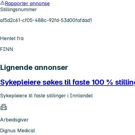
Rapporter annonse
Stillingsnummer
af5d2c61-cf05-488c-92fd-53d00fafdad1
Hentet fra
FINN
Lignende annonser
Sykepleiere søkes til faste 100 % stilli
Sykepleiere til faste stillinger i Innlandet
Arbeidsgiver
Dignus Medical