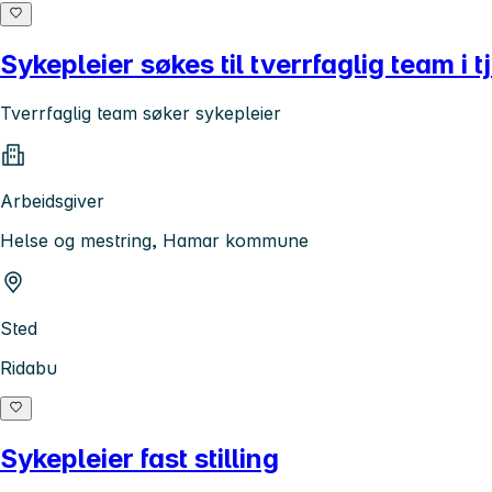
Sykepleier søkes til tverrfaglig team i
Tverrfaglig team søker sykepleier
Arbeidsgiver
Helse og mestring, Hamar kommune
Sted
Ridabu
Sykepleier fast stilling