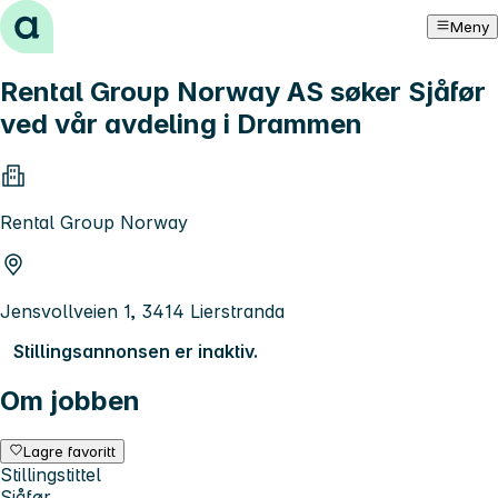
Hopp til innhold
Meny
Rental Group Norway AS søker Sjåfør
ved vår avdeling i Drammen
Rental Group Norway
Jensvollveien 1, 3414 Lierstranda
Stillingsannonsen er inaktiv.
Om jobben
Lagre favoritt
Stillingstittel
Sjåfør