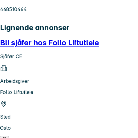
468510464
Lignende annonser
Bli sjåfør hos Follo Liftutleie
Sjåfør CE
Arbeidsgiver
Follo Liftutleie
Sted
Oslo