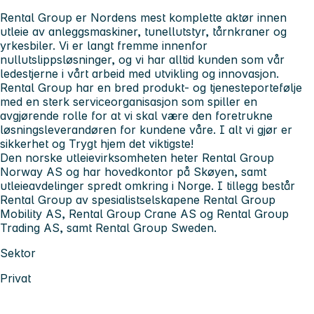
Rental Group er Nordens mest komplette aktør innen
utleie av anleggsmaskiner, tunellutstyr, tårnkraner og
yrkesbiler. Vi er langt fremme innenfor
nullutslippsløsninger, og vi har alltid kunden som vår
ledestjerne i vårt arbeid med utvikling og innovasjon.
Rental Group har en bred produkt- og tjenesteportefølje
med en sterk serviceorganisasjon som spiller en
avgjørende rolle for at vi skal være den foretrukne
løsningsleverandøren for kundene våre. I alt vi gjør er
sikkerhet og Trygt hjem det viktigste!
Den norske utleievirksomheten heter Rental Group
Norway AS og har hovedkontor på Skøyen, samt
utleieavdelinger spredt omkring i Norge. I tillegg består
Rental Group av spesialistselskapene Rental Group
Mobility AS, Rental Group Crane AS og Rental Group
Trading AS, samt Rental Group Sweden.
Sektor
Privat