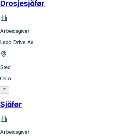
Drosjesjåfør
Arbeidsgiver
Ledo Drive As
Sted
Oslo
Sjåfør
Arbeidsgiver