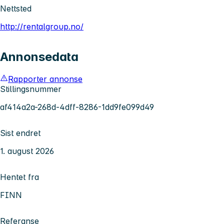
Nettsted
http://rentalgroup.no/
Annonsedata
Rapporter annonse
Stillingsnummer
af414a2a-268d-4dff-8286-1dd9fe099d49
Sist endret
1. august 2026
Hentet fra
FINN
Referanse