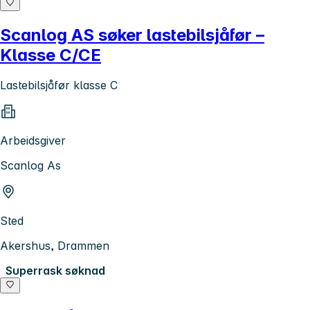
Scanlog AS søker lastebilsjåfør –
Klasse C/CE
Lastebilsjåfør klasse C
Arbeidsgiver
Scanlog As
Sted
Akershus, Drammen
Superrask søknad