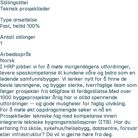
Stillingstittel
Teknisk prosjektleder
Type ansettelse
Fast, heltid 100%
Antall stillinger
1
Arbeidsspråk
Norsk
I HRP jobber vi for å møte morgendagens utfordringer,
levere spisskompetanse til kundene våre og bidra som en
ledende samfunnsbygger. Vi tenker nytt for å finne de
beste løsningene, og bygger sterke, tverrfaglige team som
følger prosjekter fra tidligfase til ferdigstillelse.Med over
1000 byggeprosjekter årlig har vi alltid spennende
utfordringer -- og gode muligheter for faglig utvikling.
For å møte økt oppdragsmengde søker vi nå en
Prosjektleder tekniske fag med kompetanse innen
integrerte tekniske bygningsinstallasjoner (ITB). Har du
erfaring fra skole, sykehus/helsebygg, datasentre, forsvar
eller infrastruktur? Da vil vi gjerne høre fra deg.