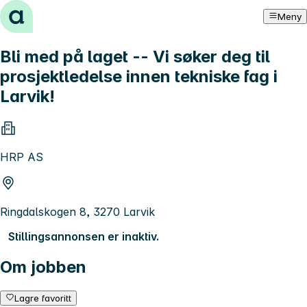
Hopp til innhold
Meny
Bli med på laget -- Vi søker deg til
prosjektledelse innen tekniske fag i
Larvik!
HRP AS
Ringdalskogen 8, 3270 Larvik
Stillingsannonsen er inaktiv.
Om jobben
Lagre favoritt