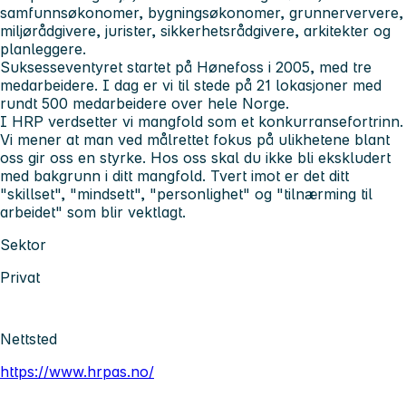
samfunnsøkonomer, bygningsøkonomer, grunnerververe,
miljørådgivere, jurister, sikkerhetsrådgivere, arkitekter og
planleggere.
Suksesseventyret startet på Hønefoss i 2005, med tre
medarbeidere. I dag er vi til stede på 21 lokasjoner med
rundt 500 medarbeidere over hele Norge.
I HRP verdsetter vi mangfold som et konkurransefortrinn.
Vi mener at man ved målrettet fokus på ulikhetene blant
oss gir oss en styrke. Hos oss skal du ikke bli ekskludert
med bakgrunn i ditt mangfold. Tvert imot er det ditt
"skillset", "mindsett", "personlighet" og "tilnærming til
arbeidet" som blir vektlagt.
Sektor
Privat
Nettsted
https://www.hrpas.no/