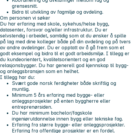
grensesnitt.
Bidra til utvikling av fagmiljø og avdeling.
Om personen vi søker
Du har erfaring med skole, sykehus/helse bygg,
datasenter, forsvar og/eller infrastruktur. Du er
selvstendig i arbeidet, samtidig som at du ønsker å spille
på lag med dine kolleger både på din avdeling og på tvers
av andre avdelinger. Du er opptatt av å gå frem som et
godt eksempel og bidra til et godt arbeidsmiljø. I tillegg er
du kundeorientert, kvalitetsorientert og en god
relasjonsbygger. Du har generell god kjennskap til bygg-
og anleggsbransjen som en helhet.
I tillegg har du:
Svært gode norsk ferdigheter både skriftlig og
muntlig.
Minimum 5 års erfaring med bygge- eller
anleggsprosjekter på enten byggherre eller
entreprenørsiden.
Du har minimum bachelor/fagskole
ingeniørutdannelse innen bygg eller tekniske fag.
Erfaring fra større bygge- eller anleggsprosjekter.
Erfaring fra offentlige prosjekter er en fordel.