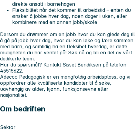
direkte ansatt i barnehagen
Fleksibilitet når det kommer til arbeidstid – enten du
ønsker å jobbe hver dag, noen dager i uken, eller
kombinere med en annen jobb/skole
Dersom du drømmer om en jobb hvor du kan glede deg til
å gå på jobb hver dag, hvor du kan leke og lære sammen
med barn, og samtidig ha en fleksibel hverdag, er dette
muligheten du har ventet på! Søk nå og bli en del av vårt
dedikerte team.
Har du spørsmål? Kontakt Sissel Bendiksen på telefon
45515622.
Adecco Pedagogisk er en mangfoldig arbeidsplass, og vi
oppfordrer alle kvalifiserte kandidater til å søke,
uavhengig av alder, kjønn, funksjonsevne eller
nasjonalitet.
Om bedriften
Sektor