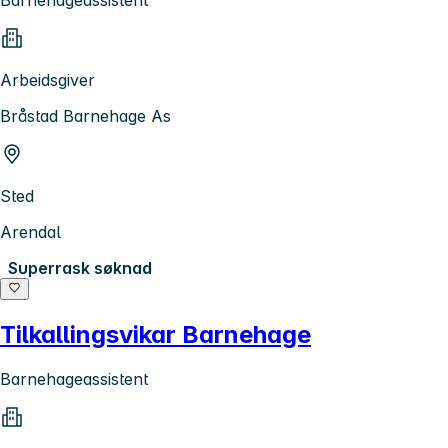
Arbeidsgiver
Bråstad Barnehage As
Sted
Arendal
Superrask søknad
Tilkallingsvikar Barnehage
Barnehageassistent