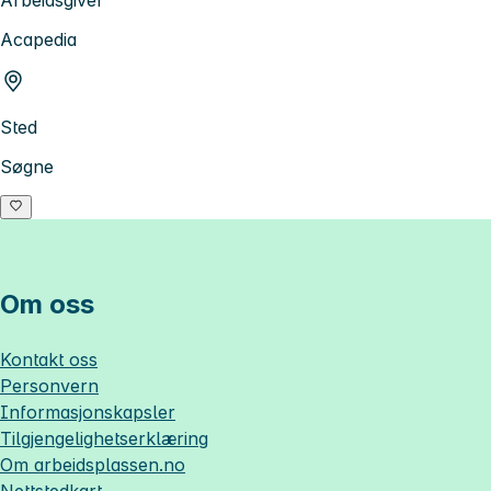
Arbeidsgiver
Acapedia
Sted
Søgne
Om oss
Kontakt oss
Personvern
Informasjonskapsler
Tilgjengelighetserklæring
Om
arbeidsplassen.no