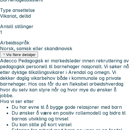
Type ansettelse
Vikariat, deltid
Antall stillinger
1
Arbeidsspråk
Norsk, samisk eller skandinavisk
Vis flere detaljer
Adecco Pedagogisk
er markedsleder innen rekruttering av
pedagogisk personell til barnehager nasjonalt. Vi søker nå
etter dyktige tilkallingsvikarer i Arendal og omegn. Vi
dekker daglig vikarbehov både i kommunale og private
barnehager. Hos oss får du en fleksibel arbeidshverdag
hvor du selv kan styre når og hvor mye du ønsker å
jobbe.
Hva vi ser etter
Du har evne til å bygge gode relasjoner med barn
Du ønsker å være en positiv rollemodell og bidra til
barnas utvikling og trivsel
Du kan stille på kort varsel