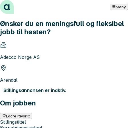
Hopp til innhold
Meny
Ønsker du en meningsfull og fleksibel
jobb til høsten?
Adecco Norge AS
Arendal
Stillingsannonsen er inaktiv.
Om jobben
Lagre favoritt
Stillingstittel
Barnehageassistent