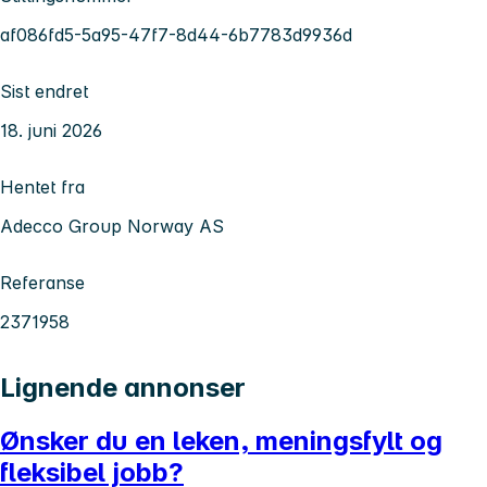
af086fd5-5a95-47f7-8d44-6b7783d9936d
Sist endret
18. juni 2026
Hentet fra
Adecco Group Norway AS
Referanse
2371958
Lignende annonser
Ønsker du en leken, meningsfylt og
fleksibel jobb?