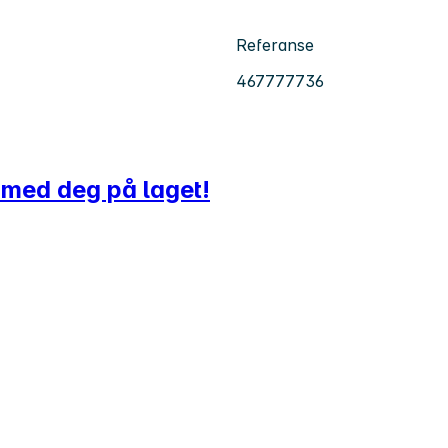
Referanse
467777736
 med deg på laget!