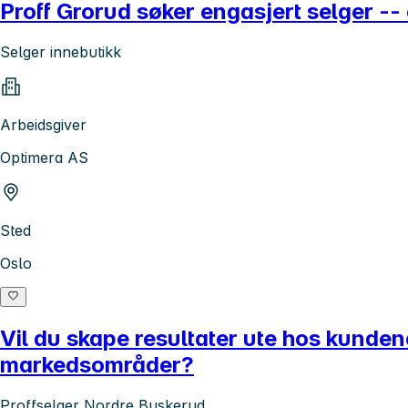
Proff Grorud søker engasjert selger --
Selger innebutikk
Arbeidsgiver
Optimera AS
Sted
Oslo
Vil du skape resultater ute hos kunden
markedsområder?
Proffselger Nordre Buskerud