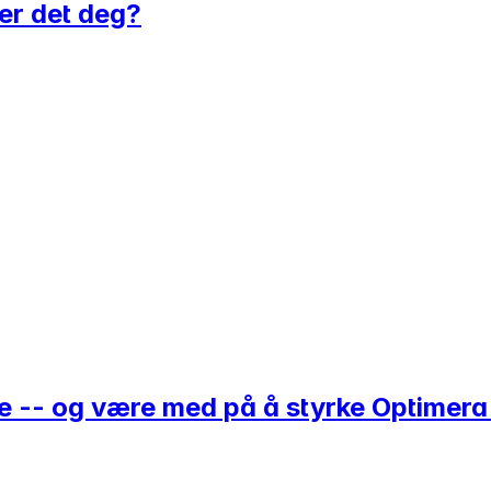
 er det deg?
e -- og være med på å styrke Optimera i