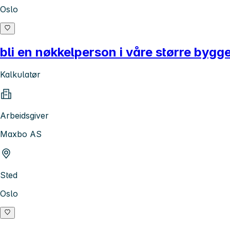
Oslo
bli en nøkkelperson i våre større bygg
Kalkulatør
Arbeidsgiver
Maxbo AS
Sted
Oslo