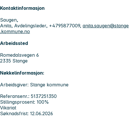
Kontaktinformasjon
Saugen,
Anita, Avdelingsleder, +4795877009,
anita.saugen@stange
.kommune.no
Arbeidssted
Romedalsvegen 6
2335 Stange
Nøkkelinformasjon:
Arbeidsgiver: Stange kommune
Referansenr.: 5137251350
Stillingsprosent: 100%
Vikariat
Søknadsfrist: 12.06.2026