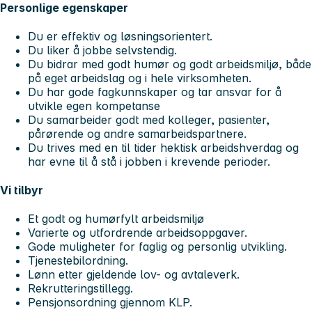
Personlige egenskaper
Du er effektiv og løsningsorientert.
Du liker å jobbe selvstendig.
Du bidrar med godt humør og godt arbeidsmiljø, både
på eget arbeidslag og i hele virksomheten.
Du har gode fagkunnskaper og tar ansvar for å
utvikle egen kompetanse
Du samarbeider godt med kolleger, pasienter,
pårørende og andre samarbeidspartnere.
Du trives med en til tider hektisk arbeidshverdag og
har evne til å stå i jobben i krevende perioder.
Vi tilbyr
Et godt og humørfylt arbeidsmiljø
Varierte og utfordrende arbeidsoppgaver.
Gode muligheter for faglig og personlig utvikling.
Tjenestebilordning.
Lønn etter gjeldende lov- og avtaleverk.
Rekrutteringstillegg.
Pensjonsordning gjennom KLP.