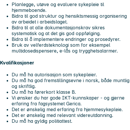
Planlegge, utøve og evaluere sykepleie til
hjemmeboende.
Bidra til god struktur og hensiktsmessig organisering
av arbeidet i arbeidslaget.
Bidra til at alle dokumentasjonskrav sikres
systematisk og at det gis god oppfølging.
Bidra til å implementere endringer og prosedyrer.
Bruk av velferdsteknologi som for eksempel
multidosedispensere, e-lås og trygghetsalarmer.
Kvalifikasjoner
Du må ha autorisasjon som sykepleier.
Du må ha god fremstillingsevne i norsk, både muntlig
og skriftlig.
Du må ha førerkort klasse B.
Vi ønsker du har gode IKT-kunnskaper - og gjerne
erfaring fra fagsystemet Gerica.
Det er ønskelig med erfaring fra hjemmesykepleie.
Det er ønskelig med relevant videreutdanning.
Du må ha gyldig politiattest.