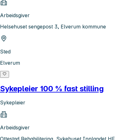
Arbeidsgiver
Helsehuset sengepost 3, Elverum kommune
Sted
Elverum
Sykepleier 100 % fast stilling
Sykepleier
Arbeidsgiver
Ottestad Rehabilitering, Sykehuset Innlandet HF