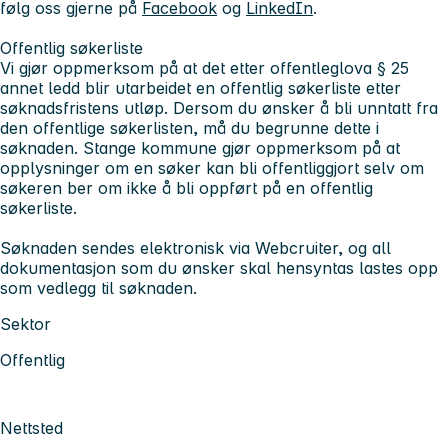
følg oss gjerne på
Facebook
og
LinkedIn
.
Offentlig søkerliste
Vi gjør oppmerksom på at det etter offentleglova § 25
annet ledd blir utarbeidet en offentlig søkerliste etter
søknadsfristens utløp. Dersom du ønsker å bli unntatt fra
den offentlige søkerlisten, må du begrunne dette i
søknaden. Stange kommune gjør oppmerksom på at
opplysninger om en søker kan bli offentliggjort selv om
søkeren ber om ikke å bli oppført på en offentlig
søkerliste.
Søknaden sendes elektronisk via Webcruiter, og all
dokumentasjon som du ønsker skal hensyntas lastes opp
som vedlegg til søknaden.
Sektor
Offentlig
Nettsted