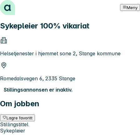
Hopp til innhold
Meny
Sykepleier 100% vikariat
Helsetjenester i hjemmet sone 2, Stange kommune
Romedalsvegen 6, 2335 Stange
Stillingsannonsen er inaktiv.
Om jobben
Lagre favoritt
Stillingstittel
Sykepleier