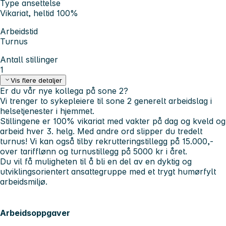
Type ansettelse
Vikariat, heltid 100%
Arbeidstid
Turnus
Antall stillinger
1
Vis flere detaljer
Er du vår nye kollega på sone 2?
Vi trenger to sykepleiere til sone 2 generelt arbeidslag i
helsetjenester i hjemmet.
Stillingene er 100% vikariat med vakter på dag og kveld og
arbeid hver 3. helg. Med andre ord slipper du tredelt
turnus! Vi kan også tilby rekrutteringstillegg på 15.000,-
over tarifflønn og turnustillegg på 5000 kr i året.
Du vil få muligheten til å bli en del av en dyktig og
utviklingsorientert ansattegruppe med et trygt humørfylt
arbeidsmiljø.
Arbeidsoppgaver