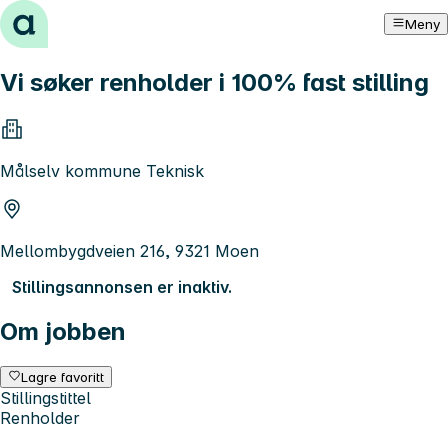
Hopp til innhold
Meny
Vi søker renholder i 100% fast stilling
Målselv kommune Teknisk
Mellombygdveien 216, 9321 Moen
Stillingsannonsen er inaktiv.
Om jobben
Lagre favoritt
Stillingstittel
Renholder