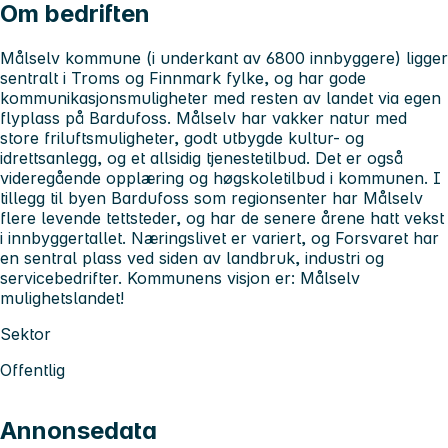
Om bedriften
Målselv kommune (i underkant av 6800 innbyggere) ligger
sentralt i Troms og Finnmark fylke, og har gode
kommunikasjonsmuligheter med resten av landet via egen
flyplass på Bardufoss. Målselv har vakker natur med
store friluftsmuligheter, godt utbygde kultur- og
idrettsanlegg, og et allsidig tjenestetilbud. Det er også
videregående opplæring og høgskoletilbud i kommunen. I
tillegg til byen Bardufoss som regionsenter har Målselv
flere levende tettsteder, og har de senere årene hatt vekst
i innbyggertallet. Næringslivet er variert, og Forsvaret har
en sentral plass ved siden av landbruk, industri og
servicebedrifter. Kommunens visjon er: Målselv
mulighetslandet!
Sektor
Offentlig
Annonsedata