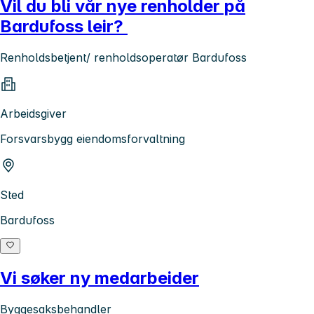
Vil du bli vår nye renholder på
Bardufoss leir?
Renholdsbetjent/ renholdsoperatør Bardufoss
Arbeidsgiver
Forsvarsbygg eiendomsforvaltning
Sted
Bardufoss
Vi søker ny medarbeider
Byggesaksbehandler