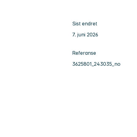
Sist endret
7. juni 2026
Referanse
3625801_243035_no