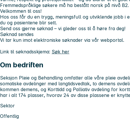
Fremmedspråklige søkere må ha bestått norsk på nivå
B2
.
Velkommen til oss!
Hos oss får du en trygg, meningsfull og utviklende jobb i e
du og pasientene blir sett.
Send oss gjerne søknad – vi gleder oss til å høre fra deg!
Søknad sendes
Vi tar kun imot elektroniske søknader via vår webportal.
Link til søknadsskjema:
Søk her
Om bedriften
Seksjon Pleie og Behandling omfatter alle våre pleie avdel
somatiske avdelinger med langtidsvedtak, to demens avdel
kommen demens, og Korttidd og Palliativ avdeling for kortti
har i alt 174 plasser, hvorav 24 av disse plassene er knyttet
Sektor
Offentlig