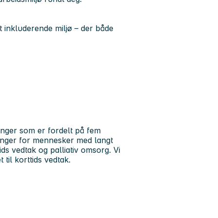
t inkluderende miljø – der både
inger som er fordelt på fem
inger for mennesker med langt
ds vedtak og palliativ omsorg. Vi
 til korttids vedtak.