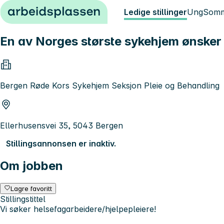
Hopp til innhold
Ledige stillinger
Ung
Somm
En av Norges største sykehjem ønsker 
Bergen Røde Kors Sykehjem Seksjon Pleie og Behandling
Ellerhusensvei 35, 5043 Bergen
Stillingsannonsen er inaktiv.
Om jobben
Lagre favoritt
Stillingstittel
Vi søker helsefagarbeidere/hjelpepleiere!