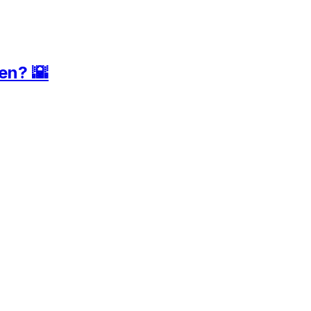
en? 🌇