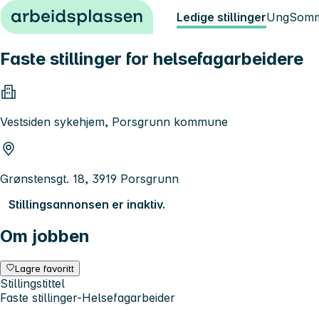
Hopp til innhold
Ledige stillinger
Ung
Somm
Faste stillinger for helsefagarbeidere
Vestsiden sykehjem, Porsgrunn kommune
Grønstensgt. 18, 3919 Porsgrunn
Stillingsannonsen er inaktiv.
Om jobben
Lagre favoritt
Stillingstittel
Faste stillinger-Helsefagarbeider