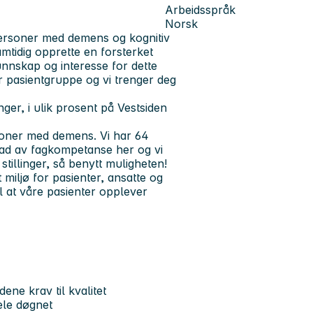
Arbeidsspråk
Norsk
ersoner med demens og kognitiv
amtidig opprette en forsterket
unnskap og interesse for dette
bar pasientgruppe og vi trenger deg
nger, i ulik prosent på Vestsiden
rsoner med demens. Vi har 64
rad av fagkompetanse her og vi
 stillinger, så benytt muligheten!
miljø for pasienter, ansatte og
l at våre pasienter opplever
ene krav til kvalitet
hele døgnet