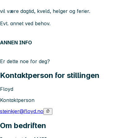
vil være dagtid, kveld, helger og ferier.
Evt. annet ved behov.
ANNEN INFO
Er dette noe for deg?
Kontaktperson for stillingen
Floyd
Kontaktperson
steinkjer@floyd.no
Om bedriften