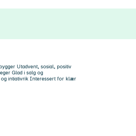
ygger Utadvent, sosial, positiv
eger Glad i salg og
og intiativrik Interessert for klær