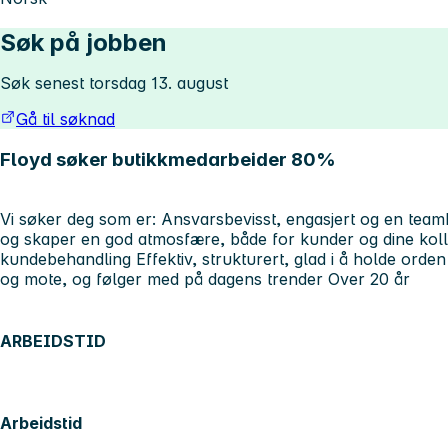
Søk på jobben
Søk senest torsdag 13. august
Gå til søknad
Floyd søker butikkmedarbeider 80%
Vi søker deg som er: Ansvarsbevisst, engasjert og en teamb
og skaper en god atmosfære, både for kunder og dine koll
kundebehandling Effektiv, strukturert, glad i å holde orden 
og mote, og følger med på dagens trender Over 20 år
ARBEIDSTID
Arbeidstid