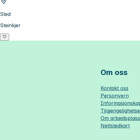
Sted
Steinkjer
Om oss
Kontakt oss
Personvern
Informasjonskap
Tilgjengelighets
Om
arbeidsplas
Nettstedkart