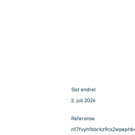
Sist endret
2. juli 2026
Referanse
n17fvyh1bbrkz9cs2wpephb