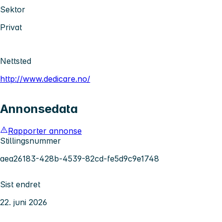
Sektor
Privat
Nettsted
http://www.dedicare.no/
Annonsedata
Rapporter annonse
Stillingsnummer
aea26183-428b-4539-82cd-fe5d9c9e1748
Sist endret
22. juni 2026