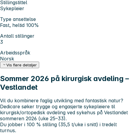
Stillingstittel
Sykepleier
Type ansettelse
Fast, heltid 100%
Antall stillinger
3
Arbeidsspråk
Norsk
Vis flere detaljer
Sommer 2026 på kirurgisk avdeling –
Vestlandet
Vil du kombinere faglig utvikling med fantastisk natur?
Dedicare søker trygge og engasjerte sykepleiere til
kirurgisk/ortopedisk avdeling ved sykehus på Vestlandet
sommeren 2026 (uke 25–33).
Du jobber i 100 % stilling (35,5 t/uke i snitt) i tredelt
turnus.