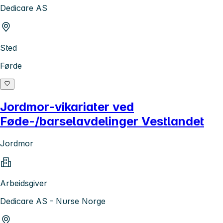
Dedicare AS
Sted
Førde
Jordmor-vikariater ved
Føde-/barselavdelinger Vestlandet
Jordmor
Arbeidsgiver
Dedicare AS - Nurse Norge