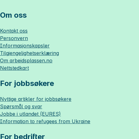
Om oss
Kontakt oss
Personvern
Informasjonskapsler
Tilgjengelighetserklæring
Om
arbeidsplassen.no
Nettstedkart
For jobbsøkere
Nyttige artikler for jobbsøkere
Spørsmål og svar
Jobbe i utlandet (EURES)
Information to refugees from Ukraine
For bedrifter