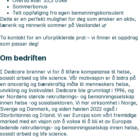
Overtid etter 35,5 t/uke
Sommerbonus
Tett oppfølging fra egen bemanningskonsulent
Dette er en perfekt mulighet for deg som ønsker en aktiv,
lærerik og minnerik sommer på Vestlandet 🌿
Ta kontakt for en uforpliktende prat – vi finner et oppdrag
som passer deg!
Om bedriften
I Dedicare brenner vi for å tilføre kompetanse til helse,
sosialt arbeid og life science. Vår motivasjon er å bidra på
en ansvarlig og bærekraftig måte til menneskers helse,
utvikling og livskvalitet. Dedicare ble grunnlagt i 1996, og
er Nordens største rekrutterings- og bemanningsselskap
innen helse -og sosialsektoren. Vi har virksomhet i Norge,
Sverige og Danmark, og siden høsten 2022 også i
Storbritannia og Irland. Vi ser Europa som vårt fremtidige
marked med en visjon om å vokse til å bli et av Europas
ledende rekrutterings- og bemanningsselskap innen helse,
sosialt arbeid og life science.