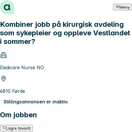
Hopp til innhold
Meny
Kombiner jobb på kirurgisk avdeling
som sykepleier og oppleve Vestlandet
i sommer?
Dedicare Nurse NO
6810 Førde
Stillingsannonsen er inaktiv.
Om jobben
Lagre favoritt