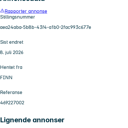
Rapporter annonse
Stillingsnummer
aea24aba-5b8b-43f4-a1b0-2fac993c677e
Sist endret
8. juli 2026
Hentet fra
FINN
Referanse
469227002
Lignende annonser