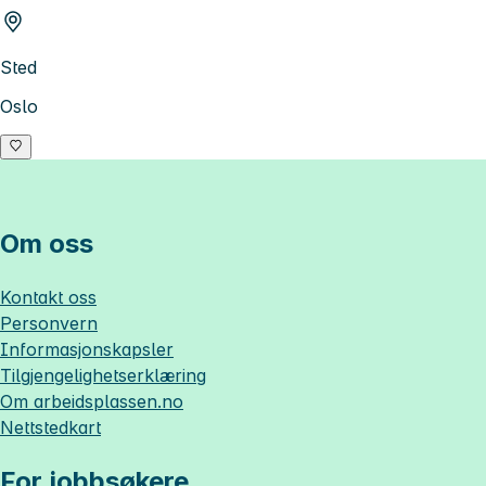
Sted
Oslo
Om oss
Kontakt oss
Personvern
Informasjonskapsler
Tilgjengelighetserklæring
Om
arbeidsplassen.no
Nettstedkart
For jobbsøkere