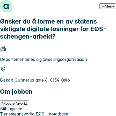
Hopp til innhold
Meny
Ønsker du å forme en av statens
viktigste digitale løsninger for EØS-
schengen-arbeid?
Departementenes digitaliseringsorganisasjon
Biskop Gunnerus gate 6, 0154 Oslo
Om jobben
Lagre favoritt
Stillingstittel
Tjenesteansvarlig EØS - notatbase