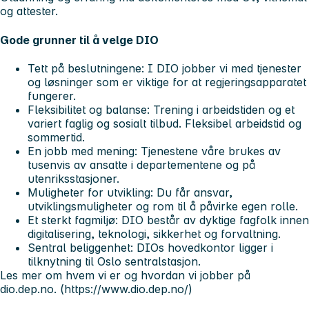
og attester.
Gode grunner til å velge DIO
Tett på beslutningene:
I DIO jobber vi med tjenester
og løsninger som er viktige for at regjeringsapparatet
fungerer.
Fleksibilitet og balanse:
Trening i arbeidstiden og et
variert faglig og sosialt tilbud. Fleksibel arbeidstid og
sommertid.
En jobb med mening:
Tjenestene våre brukes av
tusenvis av ansatte i departementene og på
utenriksstasjoner.
Muligheter for utvikling:
Du får ansvar,
utviklingsmuligheter og rom til å påvirke egen rolle.
Et sterkt fagmiljø:
DIO består av dyktige fagfolk innen
digitalisering, teknologi, sikkerhet og forvaltning.
Sentral beliggenhet:
DIOs hovedkontor ligger i
tilknytning til Oslo sentralstasjon.
Les mer om hvem vi er og hvordan vi jobber på
dio.dep.no. (https://www.dio.dep.no/)