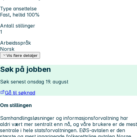
Type ansettelse
Fast, heltid 100%
Antall stillinger
1
Arbeidsspråk
Norsk
Vis flere detaljer
Søk på jobben
Søk senest onsdag 19. august
Gå til søknad
Om stillingen
Samhandlingsløsninger og informasjonsforvaltning har
aldri vært mer sentralt enn nå, og våre brukere er de mest
sentrale i hele statsforvaltningen. EØS-avtalen er den
største og mest inngripende folkerettslige avtalen Norge