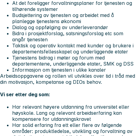
At det foreligger forvaltningsplaner for tjenesten og
tilhørende systemer
Budsjettering av tjenesten og arbeidet med å
planlegge tjenestens økonomi
Dialog og oppfølging av underleverandør
Bidra i prosjektforslag, satsningsforslag etc som
angår tjenesten
Taktisk og operativ kontakt med kunder og brukere i
departementsfellesskapet og underliggende etater
Tjenestens bidrag i møter og forum med
departementene, underliggende etater, SMK og DSS
Informasjon om tjenesten i ulike kanaler
Arbeidsoppgavene og rollen vil utvikles over tid i tråd med
din motivasjon, kompetanse og DIOs behov.
Vi ser etter deg som:
Har relevant høyere utdanning fra universitet eller
høyskole. Lang og relevant arbeidserfaring kan
kompensere for utdanningskravet
Har solid erfaring fra ett eller flere av følgende
områder: produktledelse, utvikling og forvaltning av