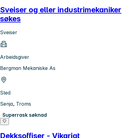
Sveiser og eller industrimekaniker
søkes
Sveiser
Arbeidsgiver
Bergman Mekaniske As
Sted
Senja, Troms
Superrask søknad
Dekksoffiser - Vikariat