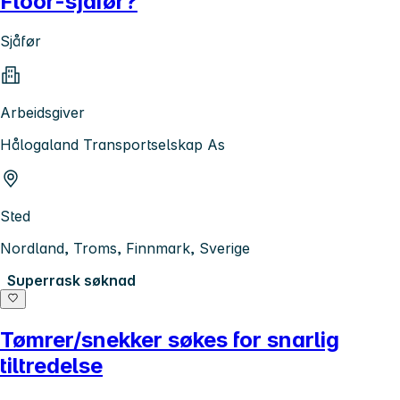
Floor-sjåfør?
Sjåfør
Arbeidsgiver
Hålogaland Transportselskap As
Sted
Nordland, Troms, Finnmark, Sverige
Superrask søknad
Tømrer/snekker søkes for snarlig
tiltredelse