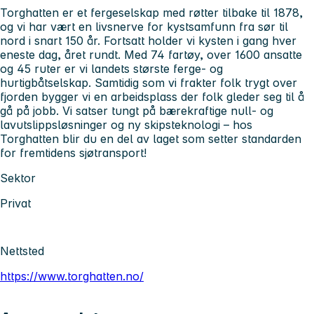
Torghatten er et fergeselskap med røtter tilbake til 1878,
og vi har vært en livsnerve for kystsamfunn fra sør til
nord i snart 150 år. Fortsatt holder vi kysten i gang hver
eneste dag, året rundt. Med 74 fartøy, over 1600 ansatte
og 45 ruter er vi landets største ferge- og
hurtigbåtselskap. Samtidig som vi frakter folk trygt over
fjorden bygger vi en arbeidsplass der folk gleder seg til å
gå på jobb. Vi satser tungt på bærekraftige null- og
lavutslippsløsninger og ny skipsteknologi – hos
Torghatten blir du en del av laget som setter standarden
for fremtidens sjøtransport!
Sektor
Privat
Nettsted
https://www.torghatten.no/