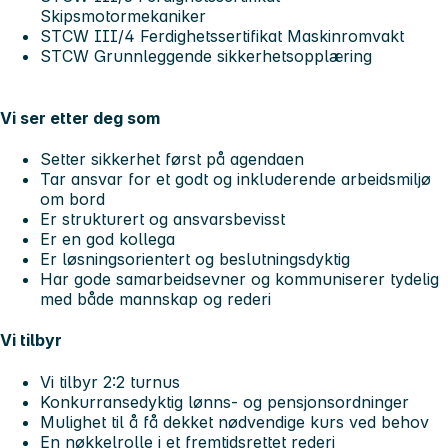
Skipsmotormekaniker
STCW III/4 Ferdighetssertifikat Maskinromvakt
STCW Grunnleggende sikkerhetsopplæring
Vi ser etter deg som
Setter sikkerhet først på agendaen
Tar ansvar for et godt og inkluderende arbeidsmiljø
om bord
Er strukturert og ansvarsbevisst
Er en god kollega
Er løsningsorientert og beslutningsdyktig
Har gode samarbeidsevner og kommuniserer tydelig
med både mannskap og rederi
Vi tilbyr
Vi tilbyr 2:2 turnus
Konkurransedyktig lønns- og pensjonsordninger
Mulighet til å få dekket nødvendige kurs ved behov
En nøkkelrolle i et fremtidsrettet rederi