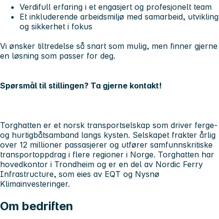
Verdifull erfaring i et engasjert og profesjonelt team
Et inkluderende arbeidsmiljø med samarbeid, utvikling
og sikkerhet i fokus
Vi ønsker tiltredelse så snart som mulig, men finner gjerne
en løsning som passer for deg.
Spørsmål til stillingen?
Ta gjerne kontakt!
Torghatten er et norsk transportselskap som driver ferge-
og hurtigbåtsamband langs kysten. Selskapet frakter årlig
over 12 millioner passasjerer og utfører samfunnskritiske
transportoppdrag i flere regioner i Norge. Torghatten har
hovedkontor i Trondheim og er en del av Nordic Ferry
Infrastructure, som eies av EQT og Nysnø
Klimainvesteringer.
Om bedriften