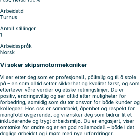
Arbeidstid
Turnus
Antall stillinger
1
Arbeidsspråk
Norsk
Vi søker skipsmotormekaniker
Vi ser etter deg som er profesjonell, pålitelig og til å stole
på – en som alltid setter sikkerhet og kvalitet først, og som
etterlever våre verdier og etiske retningslinjer. Du er
positiv, endringsvillig og ser alltid etter muligheter for
forbedring, samtidig som du tar ansvar for både kunder og
kollegaer. Hos oss er samarbeid, åpenhet og respekt for
mangfold avgjørende, og vi ønsker deg som bidrar til et
inkluderende og trygt arbeidsmiljø. Du er engasjert, viser
omtanke for andre og er en god rollemodell – både i det
daglige arbeidet og i møte med nye utfordringer.