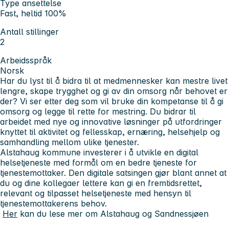
Type ansettelse
Fast, heltid 100%
Antall stillinger
2
Arbeidsspråk
Norsk
Har du lyst til å bidra til at medmennesker kan mestre livet
lengre, skape trygghet og gi av din omsorg når behovet er
der? Vi ser etter deg som vil bruke din kompetanse til å gi
omsorg og legge til rette for mestring. Du bidrar til
arbeidet med nye og innovative løsninger på utfordringer
knyttet til aktivitet og fellesskap, ernæring, helsehjelp og
samhandling mellom ulike tjenester.
Alstahaug kommune investerer i å utvikle en digital
helsetjeneste med formål om en bedre tjeneste for
tjenestemottaker. Den digitale satsingen gjør blant annet at
du og dine kollegaer lettere kan gi en fremtidsrettet,
relevant og tilpasset helsetjeneste med hensyn til
tjenestemottakerens behov.
Her
kan du lese mer om Alstahaug og Sandnessjøen