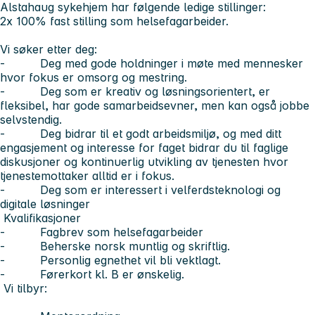
Alstahaug sykehjem har følgende ledige stillinger:
2x 100% fast stilling som helsefagarbeider.
Vi søker etter deg:
- Deg med gode holdninger i møte med mennesker
hvor fokus er omsorg og mestring.
- Deg som er kreativ og løsningsorientert, er
fleksibel, har gode samarbeidsevner, men kan også jobbe
selvstendig.
- Deg bidrar til et godt arbeidsmiljø, og med ditt
engasjement og interesse for faget bidrar du til faglige
diskusjoner og kontinuerlig utvikling av tjenesten hvor
tjenestemottaker alltid er i fokus.
- Deg som er interessert i velferdsteknologi og
digitale løsninger
Kvalifikasjoner
- Fagbrev som helsefagarbeider
- Beherske norsk muntlig og skriftlig.
- Personlig egnethet vil bli vektlagt.
- Førerkort kl. B er ønskelig.
Vi tilbyr: