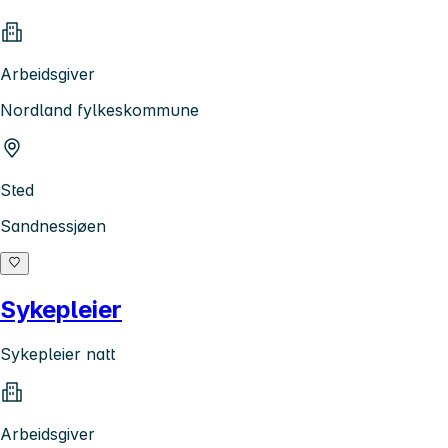
Arbeidsgiver
Nordland fylkeskommune
Sted
Sandnessjøen
Sykepleier
Sykepleier natt
Arbeidsgiver