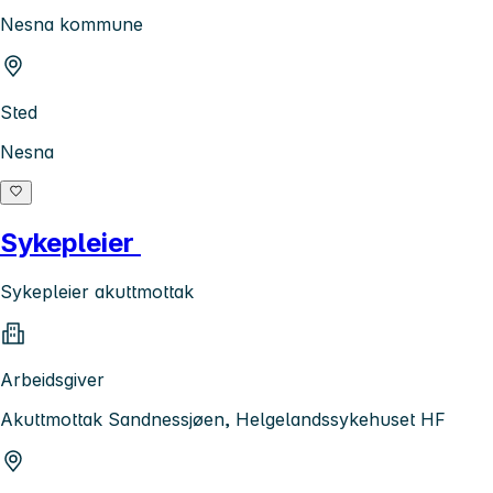
Nesna kommune
Sted
Nesna
Sykepleier
Sykepleier akuttmottak
Arbeidsgiver
Akuttmottak Sandnessjøen, Helgelandssykehuset HF