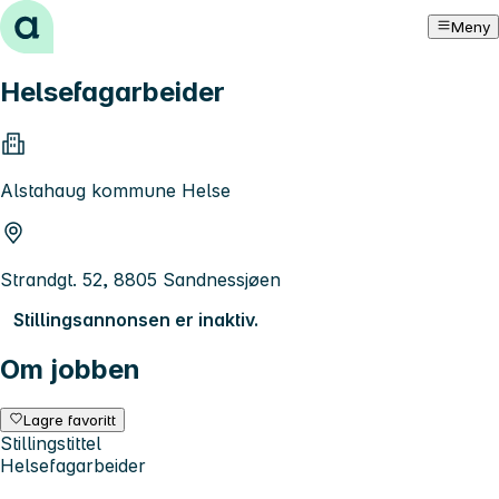
Hopp til innhold
Meny
Helsefagarbeider
Alstahaug kommune Helse
Strandgt. 52, 8805 Sandnessjøen
Stillingsannonsen er inaktiv.
Om jobben
Lagre favoritt
Stillingstittel
Helsefagarbeider