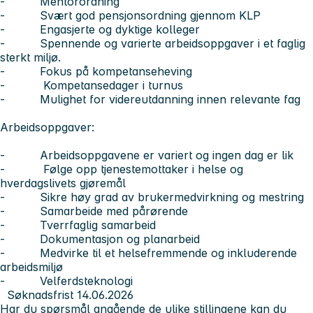
- Mentorordning
- Svært god pensjonsordning gjennom KLP
- Engasjerte og dyktige kolleger
- Spennende og varierte arbeidsoppgaver i et faglig
sterkt miljø.
- Fokus på kompetanseheving
- Kompetansedager i turnus
- Mulighet for videreutdanning innen relevante fag
Arbeidsoppgaver:
- Arbeidsoppgavene er variert og ingen dag er lik
- Følge opp tjenestemottaker i helse og
hverdagslivets gjøremål
- Sikre høy grad av brukermedvirkning og mestring
- Samarbeide med pårørende
- Tverrfaglig samarbeid
- Dokumentasjon og planarbeid
- Medvirke til et helsefremmende og inkluderende
arbeidsmiljø
- Velferdsteknologi
Søknadsfrist 14.06.2026
Har du spørsmål angående de ulike stillingene kan du