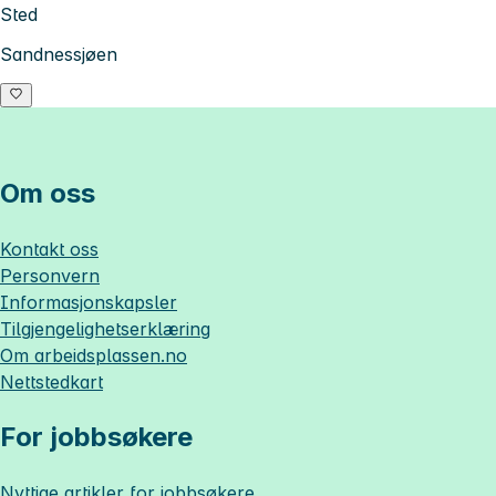
Sted
Sandnessjøen
Om oss
Kontakt oss
Personvern
Informasjonskapsler
Tilgjengelighetserklæring
Om
arbeidsplassen.no
Nettstedkart
For jobbsøkere
Nyttige artikler for jobbsøkere