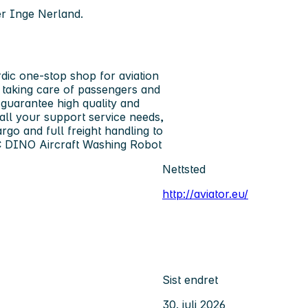
er Inge Nerland.
dic one-stop shop for aviation
, taking care of passengers and
guarantee high quality and
all your support service needs,
go and full freight handling to
IC DINO Aircraft Washing Robot
Nettsted
http://aviator.eu/
Sist endret
30. juli 2026