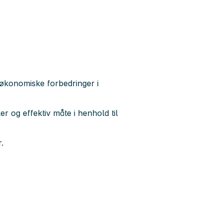
g økonomiske forbedringer i
r og effektiv måte i henhold til
.