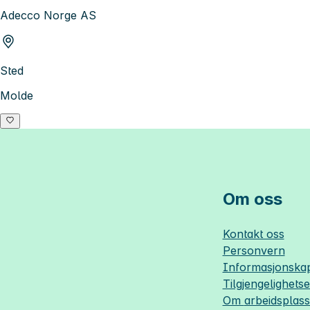
Adecco Norge AS
Sted
Molde
Om oss
Kontakt oss
Personvern
Informasjonskap
Tilgjengelighets
Om
arbeidsplas