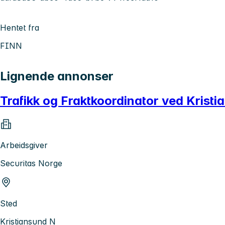
Hentet fra
FINN
Lignende annonser
Trafikk og Fraktkoordinator ved Kristi
Arbeidsgiver
Securitas Norge
Sted
Kristiansund N