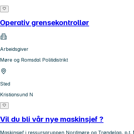
Operativ grensekontrollør
Arbeidsgiver
Møre og Romsdal Politidistrikt
Sted
Kristiansund N
Vil du bli vår nye maskinsjef ?
Maskinsjef i ressursgruppen Nordmøre og Trøndelag, p.t.