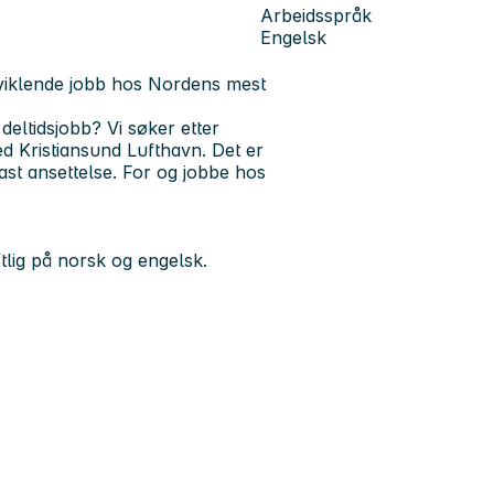
Arbeidsspråk
Engelsk
tviklende jobb hos Nordens mest
 deltidsjobb?
Vi søker etter
d Kristiansund Lufthavn. Det er
ast ansettelse.
For og jobbe hos
lig på norsk og engelsk.