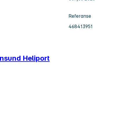
Referanse
468413951
ansund Heliport