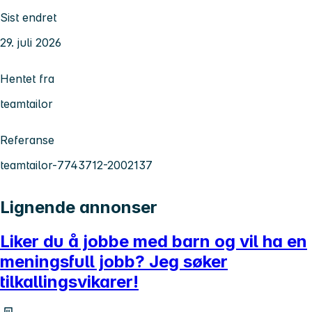
Sist endret
29. juli 2026
Hentet fra
teamtailor
Referanse
teamtailor-7743712-2002137
Lignende annonser
Liker du å jobbe med barn og vil ha en
meningsfull jobb? Jeg søker
tilkallingsvikarer!