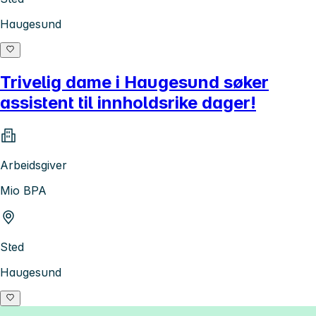
Haugesund
Trivelig dame i Haugesund søker
assistent til innholdsrike dager!
Arbeidsgiver
Mio BPA
Sted
Haugesund