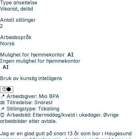
Type ansettelse
Vikariat, deltid
Antall stillinger
2
Arbeidsspråk
Norsk
Mulighet for hjemmekontor
AI
Ingen mulighet for hjemmekontor
AI
Bruk av kunstig intelligens
📍 Arbeidsgiver:
Mio BPA
📅 Tiltredelse:
Snarest
📌 Stillingstype:
Tilkalling
⏰ Arbeidstid:
Ettermiddag/kveld i ukedager. Øvrige
arbeidstider etter avtale.
Jeg er en glad gutt på snart 13 år som bor i Haugesund