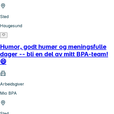
Sted
Haugesund
Humor, godt humør og meningsfulle
dager -- bli en del av mitt BPA-team!
😄
Arbeidsgiver
Mio BPA
Sted