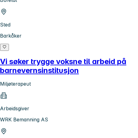
Bufetat
Sted
Barkåker
Vi søker trygge voksne til arbeid på
barnevernsinstitusjon
Miljøterapeut
Arbeidsgiver
WRK Bemanning AS