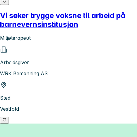
Vi søker trygge voksne til arbeid på
barnevernsinstitusjon
Miljøterapeut
Arbeidsgiver
WRK Bemanning AS
Sted
Vestfold