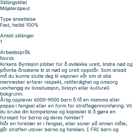
Stillingstittel
Miljøterapeut
Type ansettelse
Fast, heltid 100%
Antall stillinger
1
Arbeidsspråk
Norsk
Kirkens Bymisjon jobber for å avdekke urett, lindre nød og
påvirke årsakene til at nød og urett oppstår. Som ansatt
må du kunne slutte deg til visjonen vår om at alle
mennesker erfarer respekt, rettferdighet og omsorg
uavhengig av livssituasjon, livssyn eller kulturell
bakgrunn.
Årlig opplever 6000-9000 barn å få en mamma eller
pappa i fengsel eller en form for straffegjennomføring. Vil
du bruke din kompetanse og kapasitet til å gjøre en
forskjell for barna og deres familier?
Når en forelder er i fengsel, eller soner på annen måte,
går straffen utover barna og familien. I FRI barn og