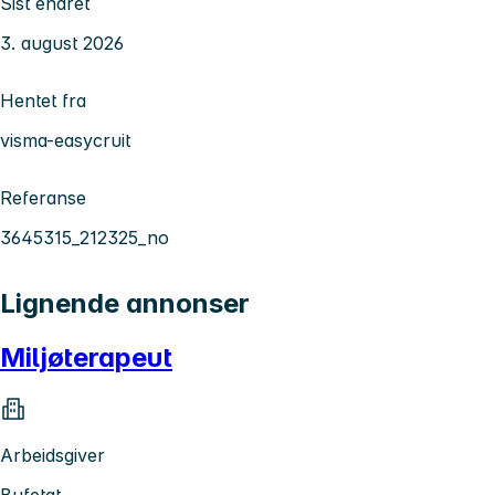
Sist endret
3. august 2026
Hentet fra
visma-easycruit
Referanse
3645315_212325_no
Lignende annonser
Miljøterapeut
Arbeidsgiver