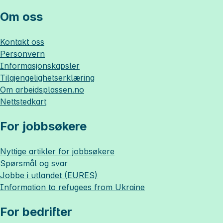
Om oss
Kontakt oss
Personvern
Informasjonskapsler
Tilgjengelighetserklæring
Om
arbeidsplassen.no
Nettstedkart
For jobbsøkere
Nyttige artikler for jobbsøkere
Spørsmål og svar
Jobbe i utlandet (EURES)
Information to refugees from Ukraine
For bedrifter