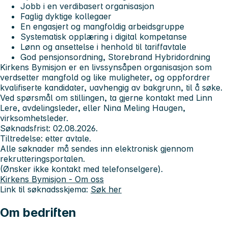
Jobb i en verdibasert organisasjon
Faglig dyktige kollegaer
En engasjert og mangfoldig arbeidsgruppe
Systematisk opplæring i digital kompetanse
Lønn og ansettelse i henhold til tariffavtale
God pensjonsordning, Storebrand Hybridordning
Kirkens Bymisjon er en livssynsåpen organisasjon som
verdsetter mangfold og like muligheter, og oppfordrer
kvalifiserte kandidater, uavhengig av bakgrunn, til å søke.
Ved spørsmål om stillingen, ta gjerne kontakt med Linn
Lere, avdelingsleder, eller Nina Meling Haugen,
virksomhetsleder.
Søknadsfrist: 02.08.2026.
Tiltredelse: etter avtale.
Alle søknader må sendes inn elektronisk gjennom
rekrutteringsportalen.
(Ønsker ikke kontakt med telefonselgere).
Kirkens Bymisjon - Om oss
Link til søknadsskjema:
Søk her
Om bedriften