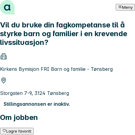
Hopp til innhold
Meny
Vil du bruke din fagkompetanse til å
styrke barn og familier i en krevende
livssituasjon?
Kirkens Bymisjon FRI Barn og familie - Tønsberg
Storgaten 7-9, 3124 Tønsberg
Stillingsannonsen er inaktiv.
Om jobben
Lagre favoritt