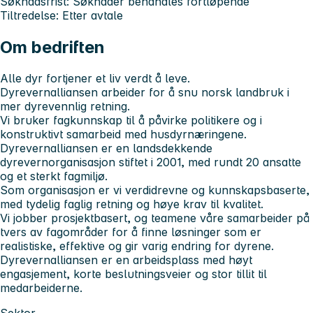
Søknadsfrist: Søknader behandles fortløpende
Tiltredelse: Etter avtale
Om bedriften
Alle dyr fortjener et liv verdt å leve.
Dyrevernalliansen arbeider for å snu norsk landbruk i
mer dyrevennlig retning.
Vi bruker fagkunnskap til å påvirke politikere og i
konstruktivt samarbeid med husdyrnæringene.
Dyrevernalliansen er en landsdekkende
dyrevernorganisasjon stiftet i 2001, med rundt 20 ansatte
og et sterkt fagmiljø.
Som organisasjon er vi verdidrevne og kunnskapsbaserte,
med tydelig faglig retning og høye krav til kvalitet.
Vi jobber prosjektbasert, og teamene våre samarbeider på
tvers av fagområder for å finne løsninger som er
realistiske, effektive og gir varig endring for dyrene.
Dyrevernalliansen er en arbeidsplass med høyt
engasjement, korte beslutningsveier og stor tillit til
medarbeiderne.
Sektor