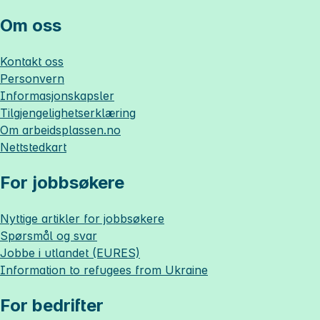
Om oss
Kontakt oss
Personvern
Informasjonskapsler
Tilgjengelighetserklæring
Om
arbeidsplassen.no
Nettstedkart
For jobbsøkere
Nyttige artikler for jobbsøkere
Spørsmål og svar
Jobbe i utlandet (EURES)
Information to refugees from Ukraine
For bedrifter