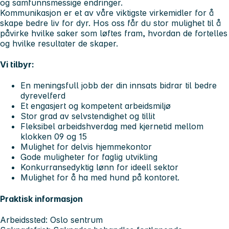
og samfunnsmessige endringer.
Kommunikasjon er et av våre viktigste virkemidler for å
skape bedre liv for dyr. Hos oss får du stor mulighet til å
påvirke hvilke saker som løftes fram, hvordan de fortelles
og hvilke resultater de skaper.
Vi tilbyr:
En meningsfull jobb der din innsats bidrar til bedre
dyrevelferd
Et engasjert og kompetent arbeidsmiljø
Stor grad av selvstendighet og tillit
Fleksibel arbeidshverdag med kjernetid mellom
klokken 09 og 15
Mulighet for delvis hjemmekontor
Gode muligheter for faglig utvikling
Konkurransedyktig lønn for ideell sektor
Mulighet for å ha med hund på kontoret.
Praktisk informasjon
Arbeidssted: Oslo sentrum