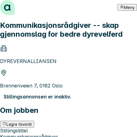
Hopp til innhold
Meny
Kommunikasjonsrådgiver -- skap
gjennomslag for bedre dyrevelferd
DYREVERNALLIANSEN
Brenneriveien 7, 0182 Oslo
Stillingsannonsen er inaktiv.
Om jobben
Lagre favoritt
Stillingstittel
Kommunikasjonsrådgiver