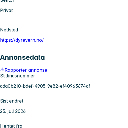
Privat
Nettsted
https://dyrevern.no/
Annonsedata
Rapporter annonse
Stillingsnummer
ada0b210-bdef-4905-9e82-ef40963674df
Sist endret
25. juli 2026
Hentet fra