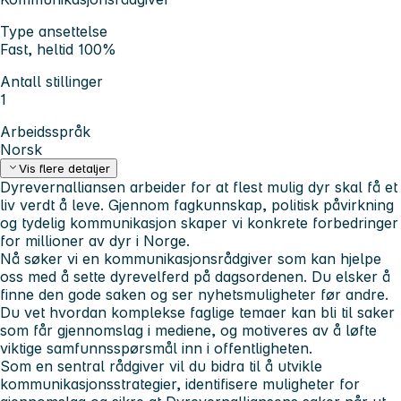
Type ansettelse
Fast, heltid 100%
Antall stillinger
1
Arbeidsspråk
Norsk
Vis flere detaljer
Dyrevernalliansen arbeider for at flest mulig dyr skal få et
liv verdt å leve. Gjennom fagkunnskap, politisk påvirkning
og tydelig kommunikasjon skaper vi konkrete forbedringer
for millioner av dyr i Norge.
Nå søker vi en kommunikasjonsrådgiver som kan hjelpe
oss med å sette dyrevelferd på dagsordenen. Du elsker å
finne den gode saken og ser nyhetsmuligheter før andre.
Du vet hvordan komplekse faglige temaer kan bli til saker
som får gjennomslag i mediene, og motiveres av å løfte
viktige samfunnsspørsmål inn i offentligheten.
Som en sentral rådgiver vil du bidra til å utvikle
kommunikasjonsstrategier, identifisere muligheter for