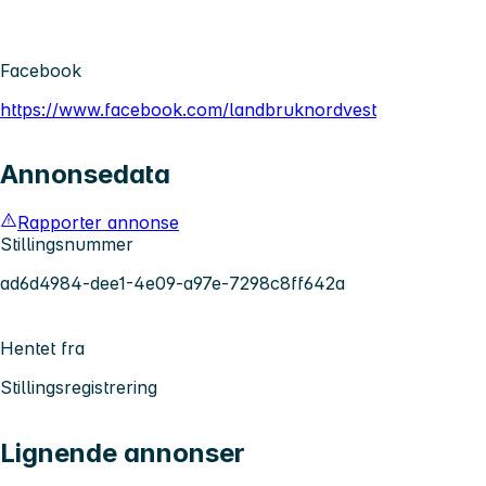
Facebook
https://www.facebook.com/landbruknordvest
Annonsedata
Rapporter annonse
Stillingsnummer
ad6d4984-dee1-4e09-a97e-7298c8ff642a
Hentet fra
Stillingsregistrering
Lignende annonser