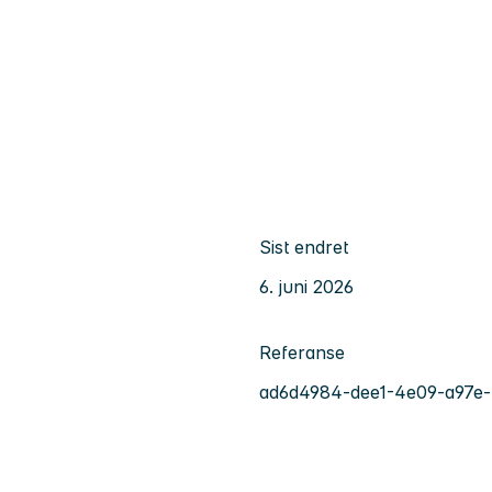
Sist endret
6. juni 2026
Referanse
ad6d4984-dee1-4e09-a97e-