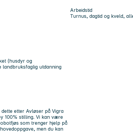
Arbeidstid
Turnus, dagtid og kveld, all
rket (husdyr og
 landbruksfaglig utdanning
dette etter
Avløser på Vigra
by 100% stilling. Vi kan være
robotfjøs som trenger hjelp på
in hovedoppgave, men du kan