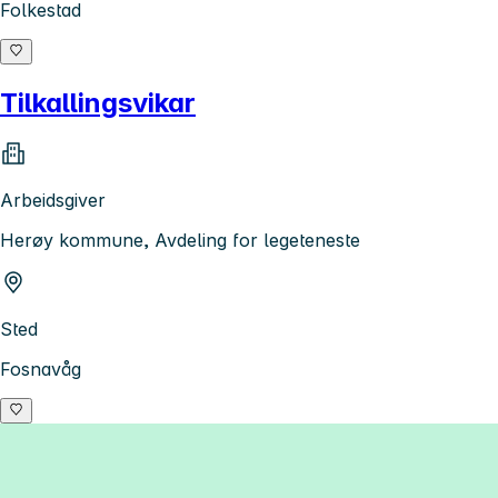
Folkestad
Tilkallingsvikar
Arbeidsgiver
Herøy kommune, Avdeling for legeteneste
Sted
Fosnavåg