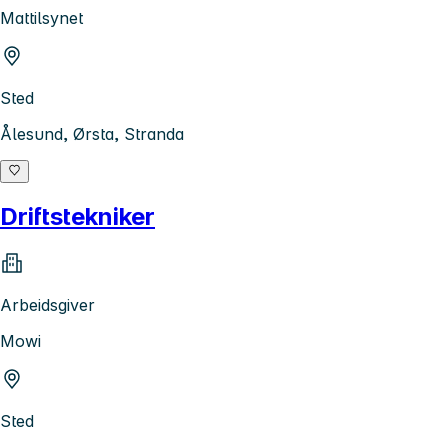
Mattilsynet
Sted
Ålesund, Ørsta, Stranda
Driftstekniker
Arbeidsgiver
Mowi
Sted