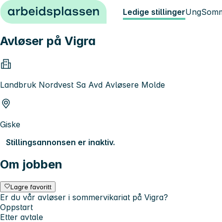
Hopp til innhold
Ledige stillinger
Ung
Somm
Avløser på Vigra
Landbruk Nordvest Sa Avd Avløsere Molde
Giske
Stillingsannonsen er inaktiv.
Om jobben
Lagre favoritt
Er du vår avløser i sommervikariat på Vigra?
Oppstart
Etter avtale