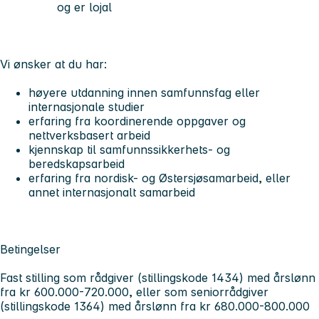
og er lojal
Vi ønsker at du har:
høyere utdanning innen samfunnsfag eller
internasjonale studier
erfaring fra koordinerende oppgaver og
nettverksbasert arbeid
kjennskap til samfunnssikkerhets- og
beredskapsarbeid
erfaring fra nordisk- og Østersjøsamarbeid, eller
annet internasjonalt samarbeid
Betingelser
Fast stilling som rådgiver (stillingskode 1434) med årslønn
fra kr 600.000-720.000, eller som seniorrådgiver
(stillingskode 1364) med årslønn fra kr 680.000-800.000