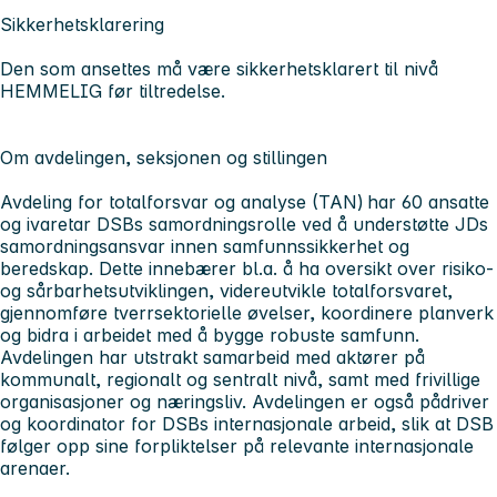
Sikkerhetsklarering
Den som ansettes må være sikkerhetsklarert til nivå
HEMMELIG før tiltredelse.
Om avdelingen, seksjonen og stillingen
Avdeling for totalforsvar og analyse
(TAN) har 60 ansatte
og ivaretar DSBs samordningsrolle ved å understøtte JDs
samordningsansvar innen samfunnssikkerhet og
beredskap. Dette innebærer bl.a. å ha oversikt over risiko-
og sårbarhetsutviklingen, videreutvikle totalforsvaret,
gjennomføre tverrsektorielle øvelser, koordinere planverk
og bidra i arbeidet med å bygge robuste samfunn.
Avdelingen har utstrakt samarbeid med aktører på
kommunalt, regionalt og sentralt nivå, samt med frivillige
organisasjoner og næringsliv. Avdelingen er også pådriver
og koordinator for DSBs internasjonale arbeid, slik at DSB
følger opp sine forpliktelser på relevante internasjonale
arenaer.