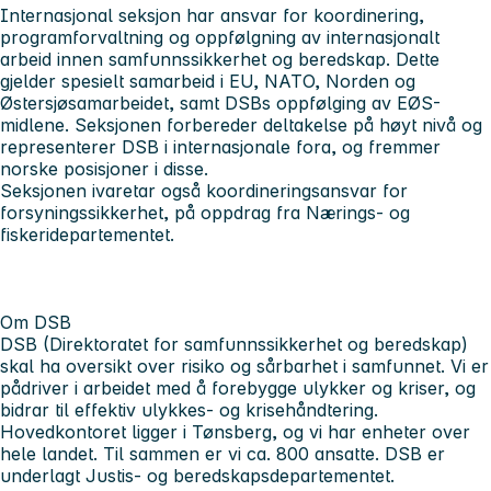
Internasjonal seksjon
har ansvar for koordinering,
programforvaltning og oppfølgning av internasjonalt
arbeid innen samfunnssikkerhet og beredskap. Dette
gjelder spesielt samarbeid i EU, NATO, Norden og
Østersjøsamarbeidet, samt DSBs oppfølging av EØS-
midlene. Seksjonen forbereder deltakelse på høyt nivå og
representerer DSB i internasjonale fora, og fremmer
norske posisjoner i disse.
Seksjonen ivaretar også koordineringsansvar for
forsyningssikkerhet, på oppdrag fra Nærings- og
fiskeridepartementet.
Om DSB
DSB (Direktoratet for samfunnssikkerhet og beredskap)
skal ha oversikt over risiko og sårbarhet i samfunnet. Vi er
pådriver i arbeidet med å forebygge ulykker og kriser, og
bidrar til effektiv ulykkes- og krisehåndtering.
Hovedkontoret ligger i Tønsberg, og vi har enheter over
hele landet. Til sammen er vi ca. 800 ansatte. DSB er
underlagt Justis- og beredskapsdepartementet.