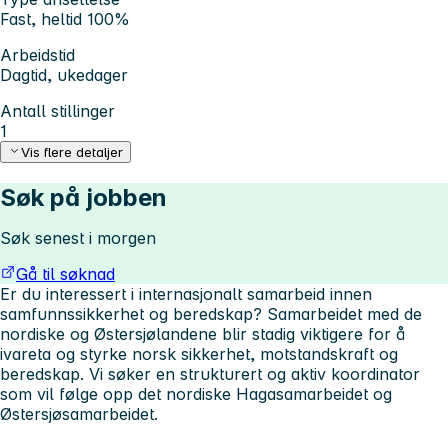
Fast, heltid 100%
Arbeidstid
Dagtid, ukedager
Antall stillinger
1
Vis flere detaljer
Søk på jobben
Søk senest i morgen
Gå til søknad
Er du interessert i internasjonalt samarbeid innen
samfunnssikkerhet og beredskap? Samarbeidet med de
nordiske og Østersjølandene blir stadig viktigere for å
ivareta og styrke norsk sikkerhet, motstandskraft og
beredskap. Vi søker en strukturert og aktiv koordinator
som vil følge opp det nordiske Hagasamarbeidet og
Østersjøsamarbeidet.