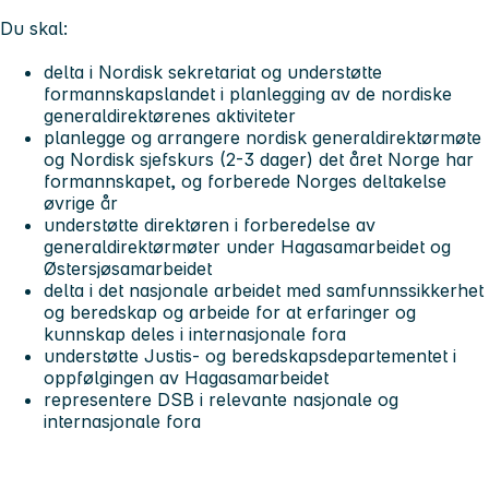
Du skal:
delta i Nordisk sekretariat og understøtte
formannskapslandet i planlegging av de nordiske
generaldirektørenes aktiviteter
planlegge og arrangere nordisk generaldirektørmøte
og Nordisk sjefskurs (2-3 dager) det året Norge har
formannskapet, og forberede Norges deltakelse
øvrige år
understøtte direktøren i forberedelse av
generaldirektørmøter under Hagasamarbeidet og
Østersjøsamarbeidet
delta i det nasjonale arbeidet med samfunnssikkerhet
og beredskap og arbeide for at erfaringer og
kunnskap deles i internasjonale fora
understøtte Justis- og beredskapsdepartementet i
oppfølgingen av Hagasamarbeidet
representere DSB i relevante nasjonale og
internasjonale fora