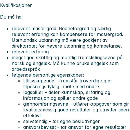
Kvalifikasjoner
Du må ha:
relevant mastergrad. Bachelorgrad og særlig
relevant erfaring kan kompensere for mastergrad.
Utenlandsk utdanning må være godkjent av
direktoratet for høyere utdanning og kompetanse.
relevant erfaring
meget god skriftlig og muntlig framstillingsevne på
norsk og engelsk. Må kunne bruke engelsk som
arbeidsspråk
følgende personlige egenskaper:
tillitsskapende - framstår troverdig og er
tilpasningsdyktig i møte med andre
lagspiller - deler kunnskap, erfaring og
informasjon og spiller andre gode
gjennomføringsevne - utfører oppgaver som gir
kvalitetsmessig gode resultater og utnytter tiden
effektivt
selvstendig - tar egne beslutninger
ansvarsbevisst - tar ansvar for egne resultater