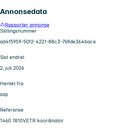
Annonsedata
Rapporter annonse
Stillingsnummer
ad4f5959-50f2-4221-88c3-769de364bac4
Sist endret
2. juli 2026
Hentet fra
sap
Referanse
1460 1810VETR koordinator