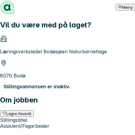
Hopp til innhold
Meny
Vil du være med på laget?
Læringsverkstedet Bodøsjøen Naturbarnehage
8070 Bodø
Stillingsannonsen er inaktiv.
Om jobben
Lagre favoritt
Stillingstittel
Assistent/Fagarbeider