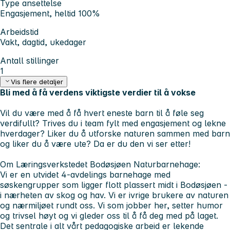
Type ansettelse
Engasjement, heltid 100%
Arbeidstid
Vakt, dagtid, ukedager
Antall stillinger
1
Vis flere detaljer
Bli med å få verdens viktigste verdier til å vokse
Vil du være med å få hvert eneste barn til å føle seg
verdifullt? Trives du i team fylt med engasjement og lekne
hverdager? Liker du å utforske naturen sammen med barn
og liker du å være ute? Da er du den vi ser etter!
Om Læringsverkstedet Bodøsjøen Naturbarnehage:
Vi er en utvidet 4-avdelings barnehage med
søskengrupper som ligger flott plassert midt i Bodøsjøen -
i nærheten av skog og hav. Vi er ivrige brukere av naturen
og nærmiljøet rundt oss. Vi som jobber her, setter humor
og trivsel høyt og vi gleder oss til å få deg med på laget.
Det sentrale i alt vårt pedagogiske arbeid er lekende