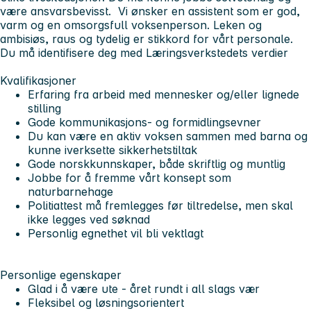
være ansvarsbevisst. Vi ønsker en assistent som er god,
varm og en omsorgsfull voksenperson. Leken og
ambisiøs, raus og tydelig er stikkord for vårt personale.
Du må identifisere deg med Læringsverkstedets verdier
Kvalifikasjoner
Erfaring fra arbeid med mennesker og/eller lignede
stilling
Gode kommunikasjons- og formidlingsevner
Du kan være en aktiv voksen sammen med barna og
kunne iverksette sikkerhetstiltak
Gode norskkunnskaper, både skriftlig og muntlig
Jobbe for å fremme vårt konsept som
naturbarnehage
Politiattest må fremlegges før tiltredelse, men skal
ikke legges ved søknad
Personlig egnethet vil bli vektlagt
Personlige egenskaper
Glad i å være ute - året rundt i all slags vær
Fleksibel og løsningsorientert