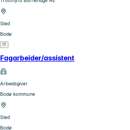
Trollmyra Barnehage As
Sted
Bodø
Fagarbeider/assistent
Arbeidsgiver
Bodø kommune
Sted
Bodø