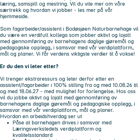
læring, samspill og mestring. Vil du vite mer om våre
særtrekk og hvordan vi jobber - les mer på vår
hjemmeside.
Som fagarbeider/assistent i Bodøsjøen Naturbarnehage vil
du være en verdifull kollega som jobber aktivt og lojalt
med gjennomføring av barnehagens daglige gjøremål og
pedagogiske opplegg, i samsvar med vår verdiplattform,
mål og planer. Vi får verdens viktigste verdier til å vokse!
Er du den vi leter etter?
Vi trenger ekstraressurs og leter derfor etter en
assistent/fagarbeider i 100% stilling fra og med 10.08.26 til
og med 18.06.27 - med mulighet for forlengelse. Hos oss
vil du jobbe aktivt og lojalt med gjennomføring av
barnehagens daglige gjøremål og pedagogiske opplegg, i
samsvar med vår verdiplattform, mål og planer.
Hvordan en arbeidshverdag ser ut
Påse at barnehagen drives i samsvar med
Læringsverkstedets verdiplattform og
kvalitetsstandard