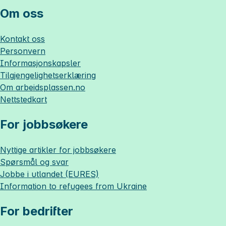
Om oss
Kontakt oss
Personvern
Informasjonskapsler
Tilgjengelighetserklæring
Om
arbeidsplassen.no
Nettstedkart
For jobbsøkere
Nyttige artikler for jobbsøkere
Spørsmål og svar
Jobbe i utlandet (EURES)
Information to refugees from Ukraine
For bedrifter