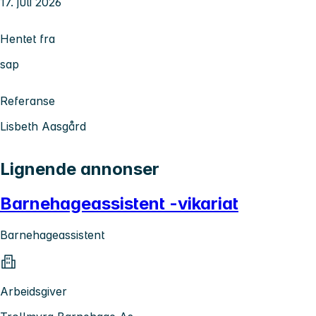
17. juli 2026
Hentet fra
sap
Referanse
Lisbeth Aasgård
Lignende annonser
Barnehageassistent -vikariat
Barnehageassistent
Arbeidsgiver