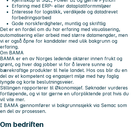
Erfaring med ERP- eller dataplattformmiljøer
Interesse for logistikk, verdikjede og datadrevet
forbedringsarbeid
Gode norskferdigheter, muntlig og skriftlig
Det er en fordel om du har erfaring med visualisering,
automatisering eller arbeid med større datamengder, men
vi er også åpne for kandidater med ulik bakgrunn og
erfaring.
Om BAMA
BAMA er en av Norges ledende aktører innen frukt og
grønt, og hver dag jobber vi for å levere sunne og
bærekraftige produkter til hele landet. Hos oss blir du en
del av et kompetent og engasjert miljø med høy faglig
tyngde og korte beslutningsveier.
Stillingen rapporterer til Økonomisjef. Søknader vurderes
fortløpende, og vi tar gjerne en uforpliktende prat hvis du
vil vite mer.
I BAMA gjennomfører vi bakgrunnssjekk via Semac som
en del av prosessen.
Om bedriften