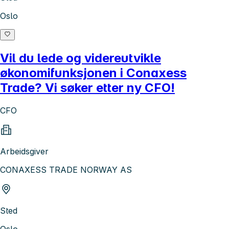
Oslo
Vil du lede og videreutvikle
økonomifunksjonen i Conaxess
Trade? Vi søker etter ny CFO!
CFO
Arbeidsgiver
CONAXESS TRADE NORWAY AS
Sted
Oslo