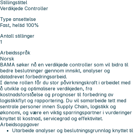
Stillingstittel
Verdikjede Controller
Type ansettelse
Fast, heltid 100%
Antall stillinger
1
Arbeidsspråk
Norsk
BAMA søker nå en verdikjede controller som vil bidra til
bedre beslutninger gjennom innsikt, analyser og
datadrevet forbedringsarbeid.
I denne rollen får du stor påvirkningskraft i arbeidet med
å utvikle og optimalisere verdikjeden, fra
kostnadsforståelse og prognoser til forbedring av
logistikkflyt og rapportering. Du vil samarbeide tett med
sentrale personer innen Supply Chain, logistikk og
økonomi, og være en viktig sparringspartner i vurderinger
knyttet til kostnad, servicegrad og effektivitet.
Arbeidsoppgaver
Utarbeide analyser og beslutningsgrunnlag knyttet til