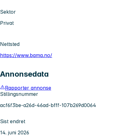
Sektor
Privat
Nettsted
https://www.bama.no/
Annonsedata
Rapporter annonse
Stillingsnummer
acf6f3be-a26d-46ad-bfff-107b269d0064
Sist endret
14. juni 2026