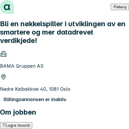
Hopp til innhold
Meny
Bli en nøkkelspiller i utviklingen av en
smartere og mer datadrevet
verdikjede!
BAMA Gruppen AS
Nedre Kalbakkvei 40, 1081 Oslo
Stillingsannonsen er inaktiv.
Om jobben
Lagre favoritt