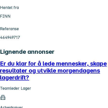
Hentet fra
FINN
Referanse
464949717
Lignende annonser
Er du klar for å lede mennesker, skape
resultater og utvikle morgendagens
lagerdrift?
Teamleder Lager
Arbeidsgiver