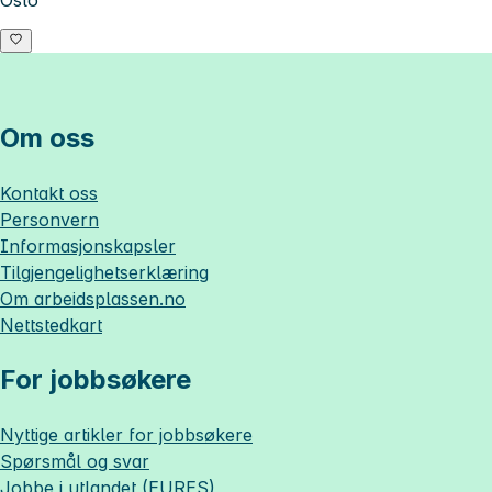
Om oss
Kontakt oss
Personvern
Informasjonskapsler
Tilgjengelighetserklæring
Om
arbeidsplassen.no
Nettstedkart
For jobbsøkere
Nyttige artikler for jobbsøkere
Spørsmål og svar
Jobbe i utlandet (EURES)