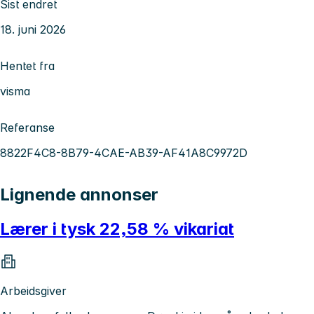
Sist endret
18. juni 2026
Hentet fra
visma
Referanse
8822F4C8-8B79-4CAE-AB39-AF41A8C9972D
Lignende annonser
Lærer i tysk 22,58 % vikariat
Arbeidsgiver