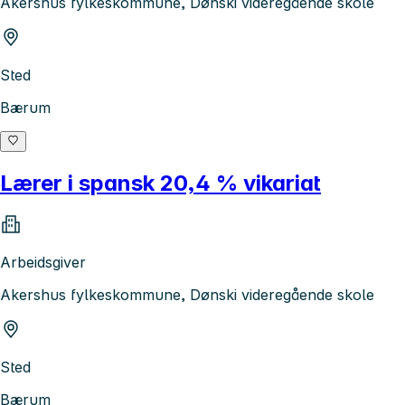
Akershus fylkeskommune, Dønski videregående skole
Sted
Bærum
Lærer i spansk 20,4 % vikariat
Arbeidsgiver
Akershus fylkeskommune, Dønski videregående skole
Sted
Bærum