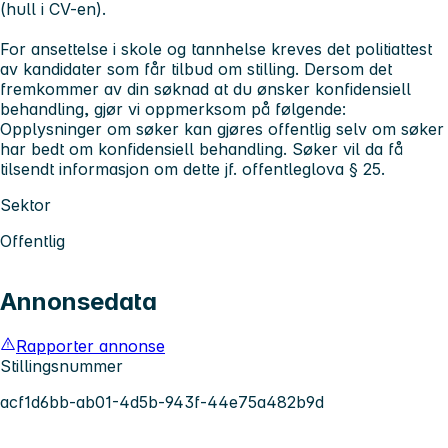
(hull i CV-en).
For ansettelse i skole og tannhelse kreves det politiattest
av kandidater som får tilbud om stilling. Dersom det
fremkommer av din søknad at du ønsker konfidensiell
behandling, gjør vi oppmerksom på følgende:
Opplysninger om søker kan gjøres offentlig selv om søker
har bedt om konfidensiell behandling. Søker vil da få
tilsendt informasjon om dette jf. offentleglova § 25.
Sektor
Offentlig
Annonsedata
Rapporter annonse
Stillingsnummer
acf1d6bb-ab01-4d5b-943f-44e75a482b9d