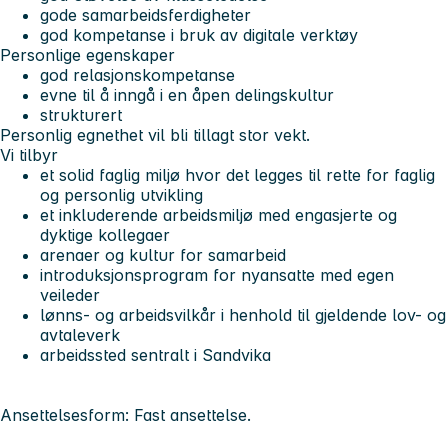
gode samarbeidsferdigheter
god kompetanse i bruk av digitale verktøy
Personlige egenskaper
god relasjonskompetanse
evne til å inngå i en åpen delingskultur
strukturert
Personlig egnethet vil bli tillagt stor vekt.
Vi tilbyr
et solid faglig miljø hvor det legges til rette for faglig
og personlig utvikling
et inkluderende arbeidsmiljø med engasjerte og
dyktige kollegaer
arenaer og kultur for samarbeid
introduksjonsprogram for nyansatte med egen
veileder
lønns- og arbeidsvilkår i henhold til gjeldende lov- og
avtaleverk
arbeidssted sentralt i Sandvika
Ansettelsesform: Fast ansettelse.