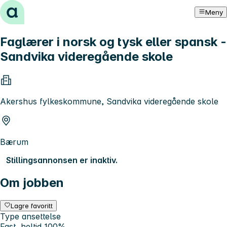
Hopp til innhold
Meny
Faglærer i norsk og tysk eller spansk -
Sandvika videregående skole
Akershus fylkeskommune, Sandvika videregående skole
Bærum
Stillingsannonsen er inaktiv.
Om jobben
Lagre favoritt
Type ansettelse
Fast, heltid 100%