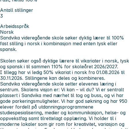
Antall stillinger
3
Arbeidsspråk
Norsk
Sandvika videregående skole søker dyktig lærer til 100%
fast stilling i norsk i kombinasjon med enten tysk eller
spansk.
Skolen søker også dyktige lærere til vikariater i norsk, tysk
og spansk i til sammen 110% for skoleåret 2026/2027.
I tillegg har vi ledig 50% vikariat i norsk fra 01.08.2026 til
30.11.2026. Stillingene kan deles og kombineres.
Sandvika videregående skole setter elevenes læring i
sentrum. Skolens visjon er: Vi kan – vil du? Vi er sentralt
plassert i Sandvika med nærhet til tog og buss, og vi har
gode parkeringsmuligheter. Vi har god søkning og har 950
elever fordelt på utdanningsprogrammene
studiespesialisering, medier og kommunikasjon, helse- og
oppvekstfag samt tilrettelagt opplæring. Vi holder til i
moderne lokaler som gir rom for kreativitet, variasjon og