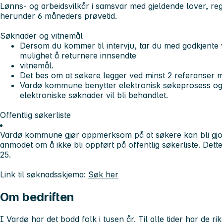
Lønns- og arbeidsvilkår i samsvar med gjeldende lover, r
herunder 6 måneders prøvetid.
Søknader og vitnemål
Dersom du kommer til intervju, tar du med godkjente 
mulighet å returnere innsendte
vitnemål.
Det bes om at søkere legger ved minst 2 referanser
Vardø kommune benytter elektronisk søkeprosess og 
elektroniske søknader vil bli behandlet.
Offentlig søkerliste
Vardø kommune gjør oppmerksom på at søkere kan bli gjor
anmodet om å ikke bli oppført på offentlig søkerliste. Dett
25.
Link til søknadsskjema:
Søk her
Om bedriften
I Vardø har det bodd folk i tusen år. Til alle tider har de r