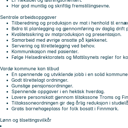
Har god muntlig og skriftlig fremstillingsevne.
Sentrale arbeidsoppgaver
Tilberedning og produksjon av mat i henhold til ernæ
Bidra til planlegging og gjennomføring av daglig drift 
Kvalitetssikring av matproduksjon og presentasjon.
Samarbeid med øvrige ansatte på kjøkkenet.
Servering og tilrettelegging ved behov.
Kommunikasjon med pasienter.
Følge Helsedirektoratets og Mattilsynets regler for k
Vardø kommune kan tilbud
En spennende og utviklende jobb i en solid kommune
Godt tilrettelagt ordninger.
Gunstige pensjonsordninger.
Spennende oppgaver i en hektisk hverdag.
Lavere personskatt gjennom tiltakssone Troms og Fi
Tiltakssoneordningen gir deg årlig reduksjon i studiel
Gratis barnehageplass for folk bosatt i Finnmark.
Lønn og tilsettingsvilkår