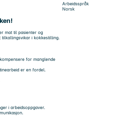
Arbeidsspråk
Norsk
kken!
r mat til pasienter og
lkallingsvikar i kokkestilling.
n kompensere for manglende
tinearbeid er en fordel.
.
ger i arbeidsoppgaver.
munikasjon.