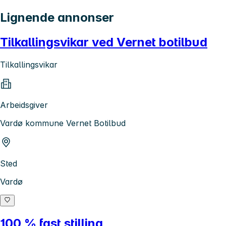
Lignende annonser
Tilkallingsvikar ved Vernet botilbud
Tilkallingsvikar
Arbeidsgiver
Vardø kommune Vernet Botilbud
Sted
Vardø
100 % fast stilling