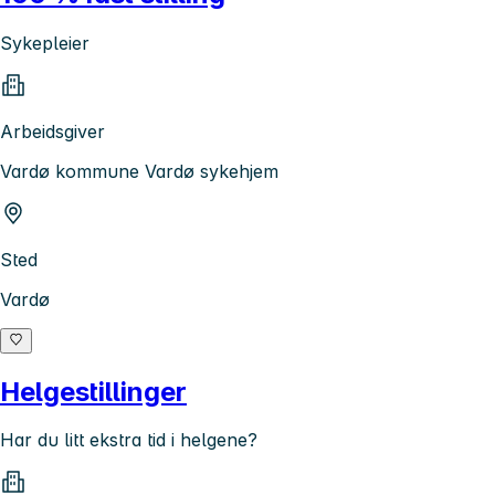
Sykepleier
Arbeidsgiver
Vardø kommune Vardø sykehjem
Sted
Vardø
Helgestillinger
Har du litt ekstra tid i helgene?