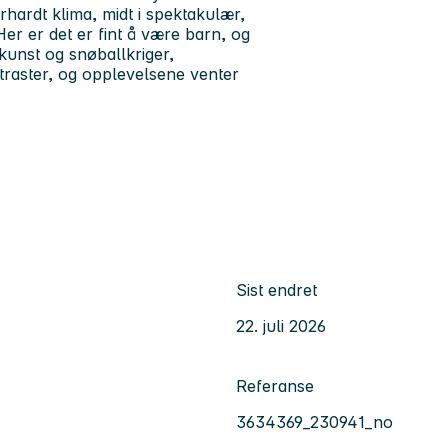
rhardt klima, midt i spektakulær,
er er det er fint å være barn, og
ekunst og snøballkriger,
ontraster, og opplevelsene venter
Sist endret
22. juli 2026
Referanse
3634369_230941_no